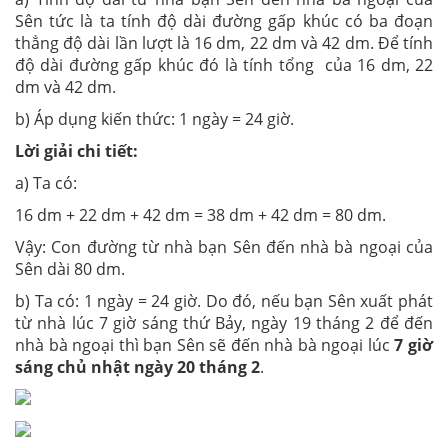
Sên tức là ta tính độ dài đường gấp khúc có ba đoạn
thẳng độ dài lần lượt là 16 dm, 22 dm và 42 dm. Để tính
độ dài đường gấp khúc đó là tính tổng của 16 dm, 22
dm và 42 dm.
b) Áp dụng kiến thức: 1 ngày = 24 giờ.
Lời giải chi tiết:
a) Ta có:
16 dm + 22 dm + 42 dm = 38 dm + 42 dm = 80 dm.
Vậy: Con đường từ nhà bạn Sên đến nhà bà ngoại của
Sên dài 80 dm.
b) Ta có: 1 ngày = 24 giờ. Do đó, nếu bạn Sên xuất phát
từ nhà lúc 7 giờ sáng thứ Bảy, ngày 19 tháng 2 để đến
nhà bà ngoại thì bạn Sên sẽ đến nhà bà ngoại lúc
7 giờ
sáng chủ nhật ngày 20 tháng 2
.