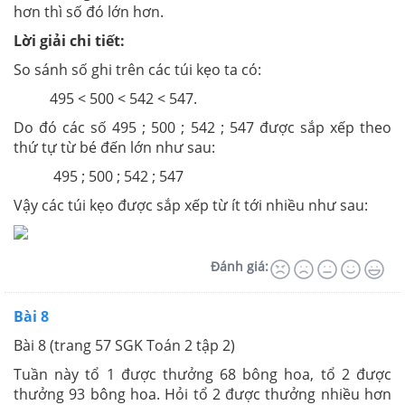
hơn thì số đó lớn hơn.
Lời giải chi tiết:
So sánh số ghi trên các túi kẹo ta có:
495 < 500 < 542 < 547.
Do đó các số 495 ; 500 ; 542 ; 547 được sắp xếp theo
thứ tự từ bé đến lớn như sau:
495 ; 500 ; 542 ; 547
Vậy các túi kẹo được sắp xếp từ ít tới nhiều như sau:
Đánh giá:
Bài 8
Bài 8 (trang 57 SGK Toán 2 tập 2)
Tuần này tổ 1 được thưởng 68 bông hoa, tổ 2 được
thưởng 93 bông hoa. Hỏi tổ 2 được thưởng nhiều hơn