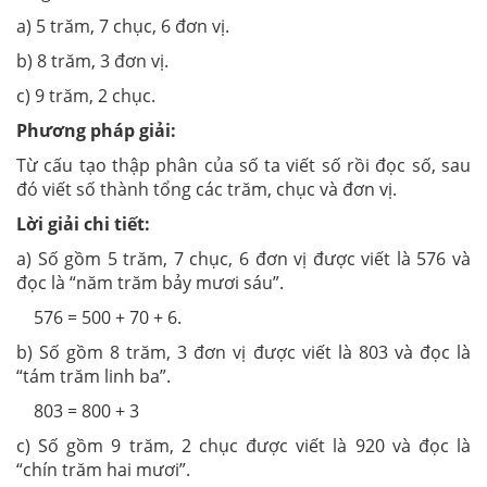
a) 5 trăm, 7 chục, 6 đơn vị.
b) 8 trăm, 3 đơn vị.
c) 9 trăm, 2 chục.
Phương pháp giải:
Từ cấu tạo thập phân của số ta viết số rồi đọc số, sau
đó viết số thành tổng các trăm, chục và đơn vị.
Lời giải chi tiết:
a) Số gồm 5 trăm, 7 chục, 6 đơn vị được viết là 576 và
đọc là “năm trăm bảy mươi sáu”.
576 = 500 + 70 + 6.
b) Số gồm 8 trăm, 3 đơn vị được viết là 803 và đọc là
“tám trăm linh ba”.
803 = 800 + 3
c) Số gồm 9 trăm, 2 chục được viết là 920 và đọc là
“chín trăm hai mươi”.