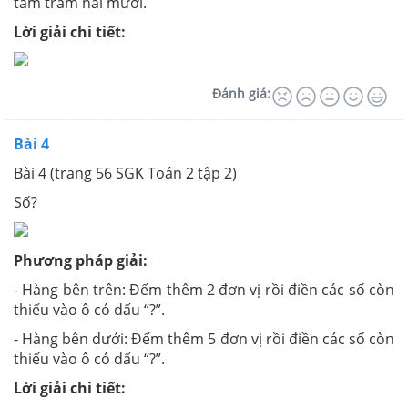
tám trăm hai mươi.
Lời giải chi tiết:
Đánh giá:
Bài 4
Bài 4 (trang 56 SGK Toán 2 tập 2)
Số?
Phương pháp giải:
- Hàng bên trên: Đếm thêm 2 đơn vị rồi điền các số còn
thiếu vào ô có dấu “?”.
- Hàng bên dưới: Đếm thêm 5 đơn vị rồi điền các số còn
thiếu vào ô có dấu “?”.
Lời giải chi tiết: