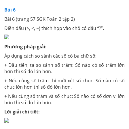
Bài 6
Bài 6 (trang 57 SGK Toán 2 tập 2)
Điền dấu (>, <, =) thích hợp vào chỗ có dấu “?”.
Phương pháp giải:
Áp dụng cách so sánh các số có ba chữ số:
+ Đầu tiên, ta so sánh số trăm: Số nào có số trăm lớn
hơn thì số đó lớn hơn.
+ Nếu cùng số trăm thì mới xét số chục: Số nào có số
chục lớn hơn thì số đó lớn hơn.
+ Nếu cùng số trăm và số chục: Số nào có số đơn vị lớn
hơn thì số đó lớn hơn.
Lời giải chi tiết: