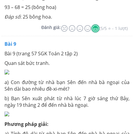
93 – 68 = 25 (bông hoa)
Đáp số
: 25 bông hoa.
Đánh giá:
(5/5 ⭐ - 1 lượt)
Bài 9
Bài 9 (trang 57 SGK Toán 2 tập 2)
Quan sát bức tranh.
a) Con đường từ nhà bạn Sên đến nhà bà ngoại của
Sên dài bao nhiêu đề-xi-mét?
b) Bạn Sên xuất phát từ nhà lúc 7 giờ sáng thứ Bảy,
ngày 19 tháng 2 để đến nhà bà ngoại.
Phương pháp giải:
a) Tính độ dài từ nhà bạn Sên đến nhà bà ngoại của