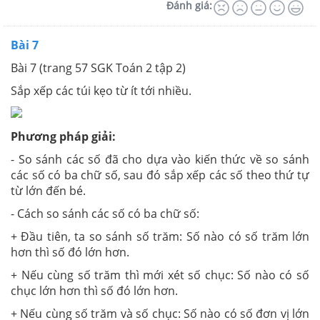
Đánh giá:
Bài 7
Bài 7 (trang 57 SGK Toán 2 tập 2)
Sắp xếp các túi kẹo từ ít tới nhiều.
Phương pháp giải:
- So sánh các số đã cho dựa vào kiến thức về so sánh
các số có ba chữ số, sau đó sắp xếp các số theo thứ tự
từ lớn đến bé.
- Cách so sánh các số có ba chữ số:
+ Đầu tiên, ta so sánh số trăm: Số nào có số trăm lớn
hơn thì số đó lớn hơn.
+ Nếu cùng số trăm thì mới xét số chục: Số nào có số
chục lớn hơn thì số đó lớn hơn.
+ Nếu cùng số trăm và số chục: Số nào có số đơn vị lớn