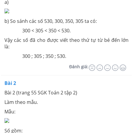
a)
b) So sánh các số 530, 300, 350, 305 ta có:
300 < 305 < 350 < 530.
Vậy các số đã cho được viết theo thứ tự từ bé đến lớn
là:
300 ; 305 ; 350 ; 530.
Đánh giá:
Bài 2
Bài 2 (trang 55 SGK Toán 2 tập 2)
Làm theo mẫu.
Mẫu:
Số gồm: