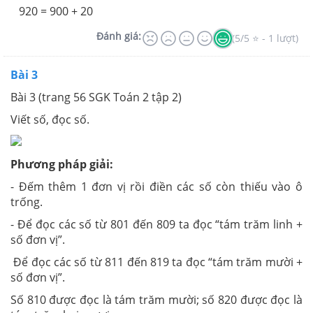
920 = 900 + 20
Đánh giá:
(5/5 ⭐ - 1 lượt)
Bài 3
Bài 3 (trang 56 SGK Toán 2 tập 2)
Viết số, đọc số.
Phương pháp giải:
- Đếm thêm 1 đơn vị rồi điền các số còn thiếu vào ô
trống.
- Để đọc các số từ 801 đến 809 ta đọc “tám trăm linh +
số đơn vị”.
Để đọc các số từ 811 đến 819 ta đọc “tám trăm mười +
số đơn vị”.
Số 810 được đọc là tám trăm mười; số 820 được đọc là