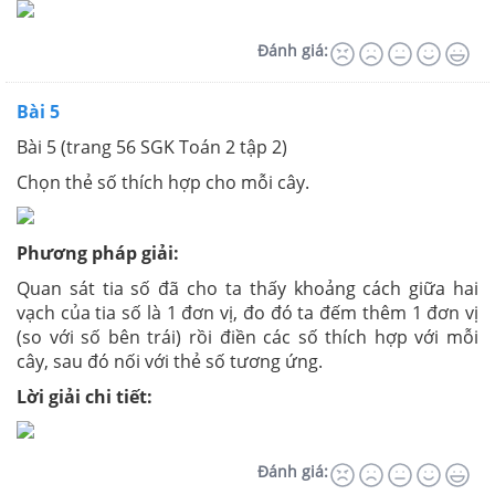
Đánh giá:
Bài 5
Bài 5 (trang 56 SGK Toán 2 tập 2)
Chọn thẻ số thích hợp cho mỗi cây.
Phương pháp giải:
Quan sát tia số đã cho ta thấy khoảng cách giữa hai
vạch của tia số là 1 đơn vị, đo đó ta đếm thêm 1 đơn vị
(so với số bên trái) rồi điền các số thích hợp với mỗi
cây, sau đó nối với thẻ số tương ứng.
Lời giải chi tiết:
Đánh giá: