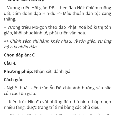
+ Vương triều Hồi giáo Đê-li theo đạo Hồi: Chiếm ruộng
đất, cấm đoán đạo Hin-đu => Mâu thuẫn dân tộc căng
thẳng.
+ Vương triều Mô-gôn theo đạo Phật: Xoá bỏ kì thị tôn
giáo, khôi phục kinh tế, phát triển văn hoá.
=> Chính sách thi hành khác nhau: về tôn giáo, sự ủng
hộ của nhân dân.
Chọn đáp án: C
Câu 4.
Phương pháp:
Nhận xét, đánh giá
Cách giải:
- Nghệ thuật kiến trúc Ấn Độ chịu ảnh hưởng sâu sắc
của các tôn giáo:
+ Kiến trúc Hin-đu với những đền thờ hình tháp nhọn
nhiều tầng, được trang trí tỉ mỉ bằng các phù điêu.