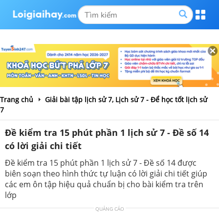
Trang chủ
Giải bài tập lịch sử 7, Lịch sử 7 - Để học tốt lịch sử
7
Đề kiểm tra 15 phút phần 1 lịch sử 7 - Đề số 14
có lời giải chi tiết
Đề kiểm tra 15 phút phần 1 lịch sử 7 - Đề số 14 được
biên soạn theo hình thức tự luận có lời giải chi tiết giúp
các em ôn tập hiệu quả chuẩn bị cho bài kiểm tra trên
lớp
QUẢNG CÁO