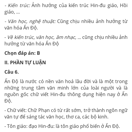
- Kiến trúc:
Ảnh hưởng của kiến trúc Hin-đu giáo, Hồi
giáo, …
- Văn học, nghệ thuật:
Cũng chịu nhiều ảnh hưởng từ
văn hóa Ấn Độ.
-
Về kiến trúc, văn học, âm nhạc, ...
cũng chịu nhiều ảnh
hưởng từ văn hóa Ấn Độ
Chọn đáp án: B
II. PHẦN TỰ LUẬN
Câu 6
.
Ấn Độ là nước có nền văn hoá lâu đời và là một trong
những trung tâm văn minh lớn của loài người và là
nguồn gốc chữ viết Hin-đu thông dụng hiện nay ở Ấn
Độ.
- Chữ viết: Chữ Phạn có từ rất sớm, trở thành ngôn ngữ
văn tự để sáng tác văn học, thơ ca, các bộ kinh.
- Tôn giáo: đạo Hin-đu: là tôn giáo phổ biến ở Ấn Độ.