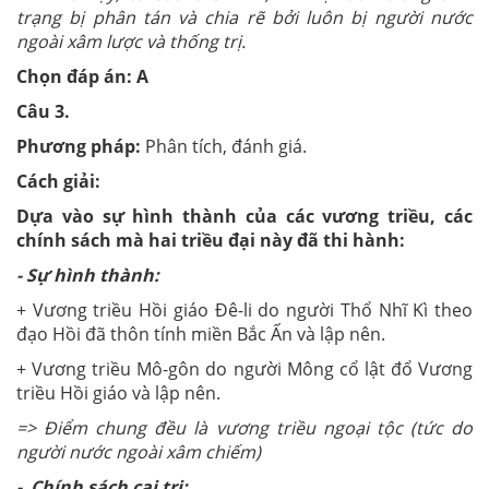
trạng bị phân tán và chia rẽ bởi luôn bị người nước
ngoài xâm lược và thống trị.
Chọn đáp án: A
Câu 3.
Phương pháp:
Phân tích, đánh giá.
Cách giải:
Dựa vào sự hình thành của các vương triều, các
chính sách mà hai triều đại này đã thi hành:
-
Sự hình thành:
+ Vương triều Hồi giáo Đê-li do người Thổ Nhĩ Kì theo
đạo Hồi đã thôn tính miền Bắc Ấn và lập nên.
+ Vương triều Mô-gôn do người Mông cổ lật đổ Vương
triều Hồi giáo và lập nên.
=> Điểm chung đều là vương triều ngoại tộc (tức do
người nước ngoài xâm chiếm)
- Chính sách cai trị: