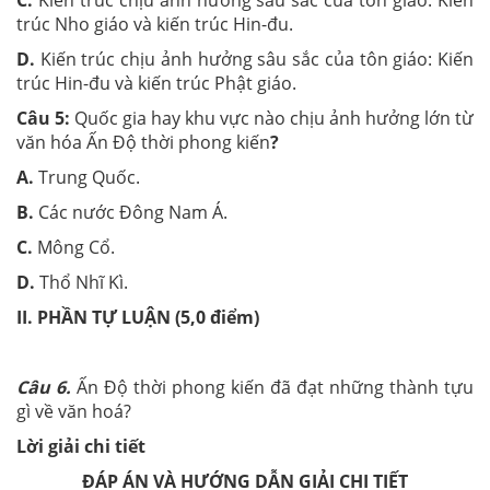
trúc Nho giáo và kiến trúc Hin-đu.
D.
Kiến trúc chịu ảnh hưởng sâu sắc của tôn giáo: Kiến
trúc Hin-đu và kiến trúc Phật giáo.
Câu 5:
Quốc gia hay khu vực nào chịu ảnh hưởng lớn từ
văn hóa Ấn Độ thời phong kiến
?
A.
Trung Quốc.
B.
Các nước Đông Nam Á.
C.
Mông Cổ.
D.
Thổ Nhĩ Kì.
II. PHẦN TỰ LUẬN (5,0 điểm)
Câu 6.
Ấn Độ thời phong kiến đã đạt những thành tựu
gì về văn hoá?
Lời giải chi tiết
ĐÁP ÁN VÀ HƯỚNG DẪN GIẢI CHI TIẾT