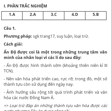
I. PH
Ầ
N TRẮC NGHIỆM
1.A
2.A
3.C
4.D
5.B
Câu 1.
Phương pháp:
sgk trang17, suy luận, loại trừ.
Cách giải:
Ấn Độ được coi là một trong những trung tâm văn
minh của nhân loại vì các lí do sau đây:
- Ấn Độ được hình thành sớm (khoảng thiên niên kỉ III
TCN).
- Nền văn hóa phát triển cao, rực rỡ; trong đó, một số
thành tựu còn sử dụng đến ngày nay.
- Ảnh hưởng sâu rộng tới quá trình phát triển và văn
hóa các nước Đông Nam Á.
=> Loại trừ đáp án những thành tựu văn hóa được các