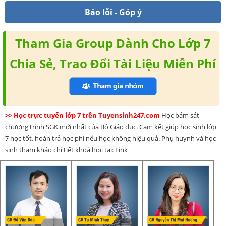
Báo lỗi - Góp ý
Tham Gia Group Dành Cho Lớp 7
Chia Sẻ, Trao Đổi Tài Liệu Miễn Phí
>> Học trực tuyến lớp 7 trên Tuyensinh247.com
Học bám sát
chương trình SGK mới nhất của Bộ Giáo dục. Cam kết giúp học sinh lớp
7 học tốt, hoàn trả học phí nếu học không hiệu quả. Phụ huynh và học
sinh tham khảo chi tiết khoá học tại: Link