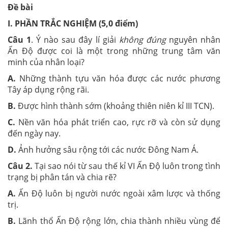
Đề bài
I. PHẦN TRẮC NGHIỆM (5,0 điểm)
Câu 1
. Ý nào sau đây lí giải
không đúng
nguyên nhân
Ấn Độ được coi là một trong những trung tâm văn
minh của nhân loại?
A.
Những thành tựu văn hóa được các nước phương
Tây áp dụng rộng rãi.
B.
Được hình thành sớm (khoảng thiên niên kỉ III TCN).
C.
Nền văn hóa phát triển cao, rực rỡ và còn sử dụng
đến ngày nay.
D.
Ảnh hưởng sâu rộng tới các nước Đông Nam Á.
Câu 2.
Tại sao nói từ sau thế kỉ VI Ấn Độ luôn trong tình
trạng bị phân tán và chia rẽ?
A.
Ấn Độ luôn bị người nước ngoài xâm lược và thống
trị.
B.
Lãnh thổ Ấn Độ rộng lớn, chia thành nhiều vùng để