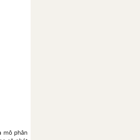
là mô phân