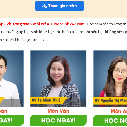
lớp 6 chương trình mới trên Tuyensinh247.com.
Học bám sát chương tr
 Cam kết giúp học sinh lớp 6 học tốt, hoàn trả học phí nếu học không hiệu
chi tiết khoá học tại: Link