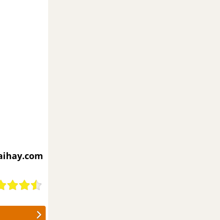
iaihay.com