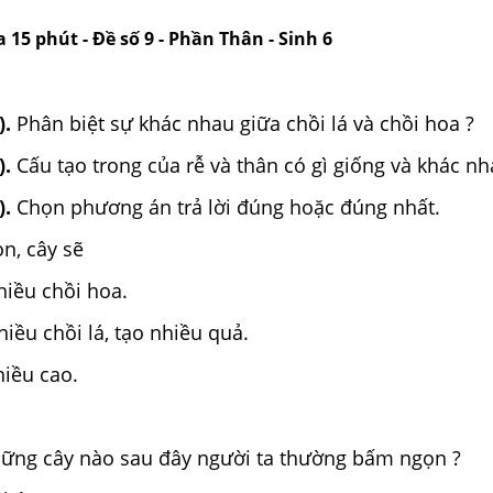
a 15 phút - Đề số 9 - Phần Thân - Sinh 6
).
Phân biệt sự khác nhau giữa chồi lá và chồi hoa ?
).
Cấu tạo trong của rễ và thân có gì giống và khác nh
).
Chọn phương án trả lời đúng hoặc đúng nhất.
n, cây sẽ
nhiều chồi hoa.
hiều chồi lá, tạo nhiều quả.
hiều cao.
những cây nào sau đây người ta thường bấm ngọn ?