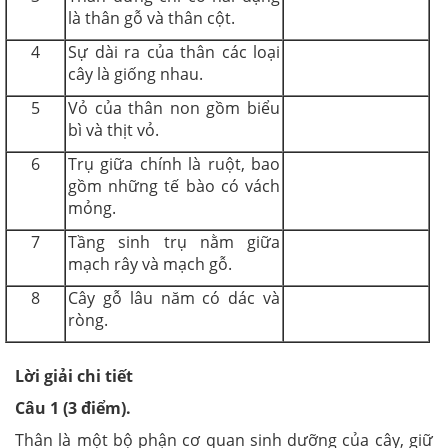
là thân gỗ và thân cột.
4
Sự dài ra của thân các loại
cây là giống nhau.
5
Vỏ của thân non gồm biểu
bì và thịt vỏ.
6
Trụ giữa chính là ruột, bao
gồm những tế bào có vách
mỏng.
7
Tầng sinh trụ nằm giữa
mạch rây và mạch gỗ.
8
Cây gỗ lâu năm có dác và
ròng.
Lời giải chi tiết
Câu 1 (3 điểm).
Thân là một bộ phận cơ quan sinh dưỡng của cây, giữ