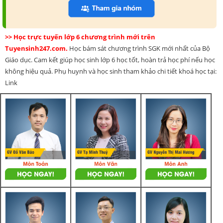
>> Học trực tuyến lớp 6 chương trình mới trên
Tuyensinh247.com.
Học bám sát chương trình SGK mới nhất của Bộ
Giáo dục. Cam kết giúp học sinh lớp 6 học tốt, hoàn trả học phí nếu học
không hiệu quả. Phụ huynh và học sinh tham khảo chi tiết khoá học tại:
Link