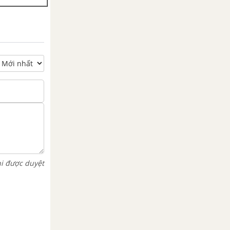
hi được duyệt