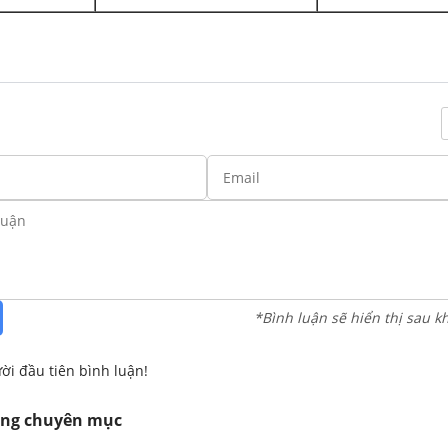
*Bình luận sẽ hiển thị sau k
ời đầu tiên bình luận!
ùng chuyên mục