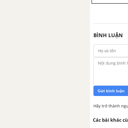
BÌNH LUẬN
Gửi bình luận
Hãy trở thành ngư
Các bài khác c