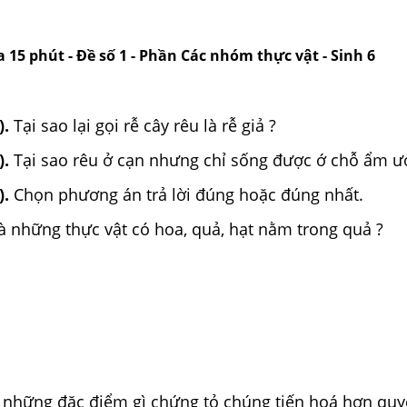
a 15 phút - Đề số 1 - Phần Các nhóm thực vật - Sinh 6
).
Tại sao lại gọi rễ cây rêu là rễ giả ?
).
Tại sao rêu ở cạn nhưng chỉ sống được ớ chỗ ẩm ướ
).
Chọn phương án trả lời đúng hoặc đúng nhất.
à những thực vật có hoa, quả, hạt nằm trong quả ?
ó những đặc điểm gì chứng tỏ chúng tiến hoá hơn quy