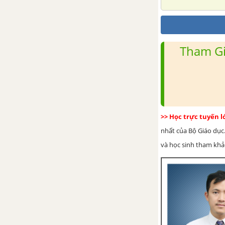
Tham Gi
>> Học trực tuyến 
nhất của Bộ Giáo dục.
và học sinh tham khảo 