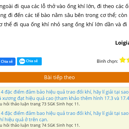
ngoài đi qua các lỗ thở vào ống khí lớn, đi theo các 
ùng đi đến các tế bào nằm sâu bên trong cơ thể; còn
ơ thể đi qua ống khí nhỏ sang ống khí lớn dần và đi
Loig
Bình chọn:
Chia sẻ
Chia sẻ
Bài tiếp theo
 4 đặc điểm đảm bảo hiệu quả trao đổi khí, hãy lí giải tại sao
 xương đạt hiệu quả cao (tham khảo thêm hình 17.3 và 17.4
âu hỏi thảo luận trang 73 SGK Sinh học 11.
4 đặc điểm đảm bao hiệu quả trao đổi khí, hãy lí giải tại sao
hí hiệu quả ở trên cạn.
âu hỏi thảo luận trang 74 SGK Sinh học 11.