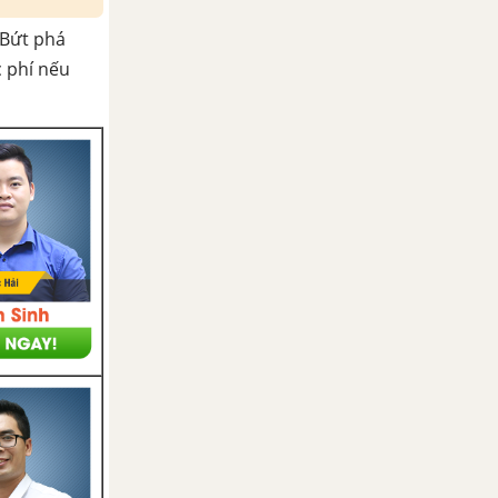
Bứt phá
c phí nếu