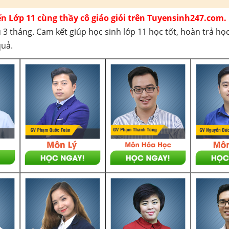
ến Lớp 11 cùng thầy cô giáo giỏi trên Tuyensinh247.com.
 3 tháng. Cam kết giúp học sinh lớp 11 học tốt, hoàn trả họ
quả.