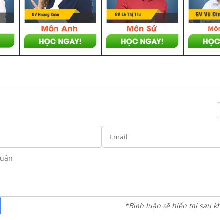
*Bình luận sẽ hiển thị sau k