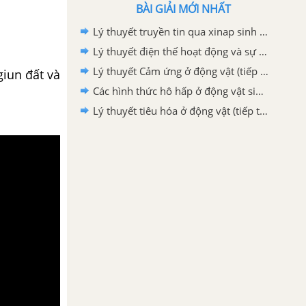
BÀI GIẢI MỚI NHẤT
Lý thuyết truyền tin qua xinap sinh học 11
Lý thuyết điện thế hoạt động và sự lan truyền xung thần kinh sinh học 11
Lý thuyết Cảm ứng ở động vật (tiếp theo) sinh học 11
giun đất và
Các hình thức hô hấp ở động vật sinh học 11
Lý thuyết tiêu hóa ở động vật (tiếp theo) sinh học 11