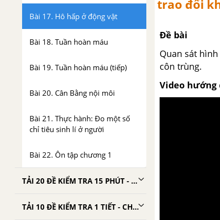
trao đổi k
Bài 17. Hô hấp ở động vật
Đề bài
Bài 18. Tuần hoàn máu
Quan sát hình 
côn trùng.
Bài 19. Tuần hoàn máu (tiếp)
Video hướng 
Bài 20. Cân Bằng nội môi
Bài 21. Thực hành: Đo một số
chỉ tiêu sinh lí ở người
Bài 22. Ôn tập chương 1
TẢI 20 ĐỀ KIỂM TRA 15 PHÚT - CHƯƠNG 1
TẢI 10 ĐỀ KIỂM TRA 1 TIẾT - CHƯƠNG 1