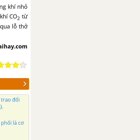
ống khí nhỏ
 khí CO
từ
2
 qua lỗ thở
iaihay.com
 trao đổi
).
 phổi là cơ