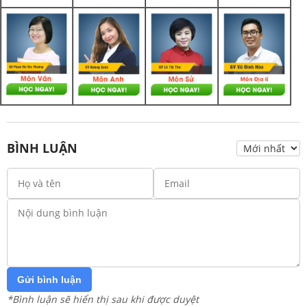
BÌNH LUẬN
Gửi bình luận
*Bình luận sẽ hiển thị sau khi được duyệt