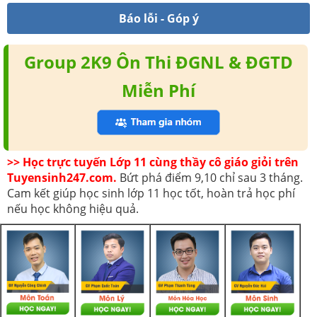
Báo lỗi - Góp ý
Group 2K9 Ôn Thi ĐGNL & ĐGTD
Miễn Phí
>> Học trực tuyến Lớp 11 cùng thầy cô giáo giỏi trên
Tuyensinh247.com.
Bứt phá điểm 9,10 chỉ sau 3 tháng.
Cam kết giúp học sinh lớp 11 học tốt, hoàn trả học phí
nếu học không hiệu quả.