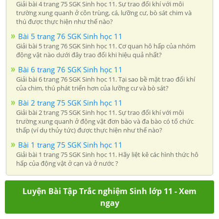
Giải bài 4 trang 75 SGK Sinh học 11. Sự trao đổi khí với môi
trường xung quanh ở côn trùng, cá, lưỡng cư, bò sát chim và
thú được thực hiện như thế nào?
Bài 5 trang 76 SGK Sinh học 11
Giải bài 5 trang 76 SGK Sinh học 11. Cơ quan hô hấp của nhóm
động vật nào dưới đây trao đổi khi hiệu quả nhất?
Bài 6 trang 76 SGK Sinh học 11
Giải bài 6 trang 76 SGK Sinh học 11. Tại sao bề mặt trao đổi khí
của chim, thú phát triển hơn của lưỡng cư và bò sát?
Bài 2 trang 75 SGK Sinh học 11
Giải bài 2 trang 75 SGK Sinh học 11. Sự trao đổi khí với môi
trường xung quanh ở động vật đơn bào và đa bào có tổ chức
thấp (ví dụ thủy tức) được thực hiện như thế nào?
Bài 1 trang 75 SGK Sinh học 11
Giải bài 1 trang 75 SGK Sinh học 11. Hãy liệt kê các hình thức hô
hấp của động vật ở cạn và ở nước ?
Luyện Bài Tập Trắc nghiệm Sinh lớp 11 - Xem
ngay