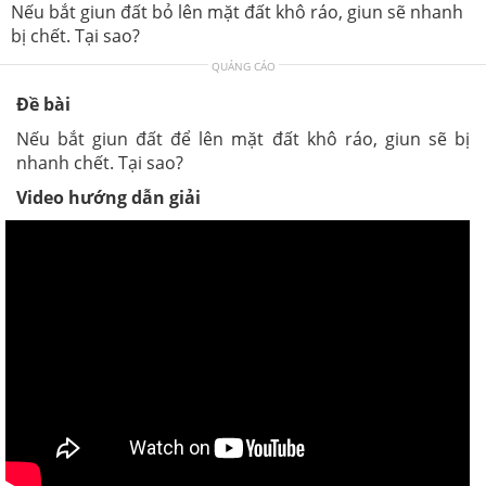
Nếu bắt giun đất bỏ lên mặt đất khô ráo, giun sẽ nhanh
bị chết. Tại sao?
QUẢNG CÁO
Đề bài
Nếu bắt giun đất để lên mặt đất khô ráo, giun sẽ bị
nhanh chết. Tại sao?
Video hướng dẫn giải