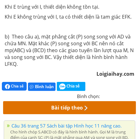
Khi E trùng với I, thiết diện không tồn tại.
Khi E không trùng với I, ta có thiết diện là tam giác EFK.
b) Theo câu a), mặt phẳng cắt (P) song song với AD và
chứa MN. Mặt khác (P) song song với BC nên nó cắt
mp(ABC) và (BCD) theo các giao tuyến lần lượt qua M, N
và song song với BC. Vậy thiết diện là hình bình hành
LFKQ.
Loigiaihay.com
Chia sẻ
Chia sẻ
Bình luận
Bình chọn:
Bài tiếp theo
Câu 36 trang 57 Sách bài tập Hình học 11 nâng cao.
Cho hình chóp S.ABCD có đáy là hình bình hành. Gọi M là trung
điểm của cạnh SC; (P) là mặt phẳng qua AM và song song với BD.