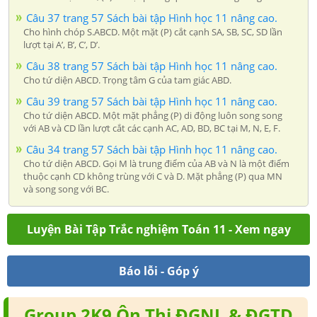
Câu 37 trang 57 Sách bài tập Hình học 11 nâng cao.
Cho hình chóp S.ABCD. Một mặt (P) cắt cạnh SA, SB, SC, SD lần
lượt tại A’, B’, C’, D’.
Câu 38 trang 57 Sách bài tập Hình học 11 nâng cao.
Cho tứ diện ABCD. Trọng tâm G của tam giác ABD.
Câu 39 trang 57 Sách bài tập Hình học 11 nâng cao.
Cho tứ diện ABCD. Một mặt phẳng (P) di động luôn song song
với AB và CD lần lượt cắt các cạnh AC, AD, BD, BC tại M, N, E, F.
Câu 34 trang 57 Sách bài tập Hình học 11 nâng cao.
Cho tứ diện ABCD. Gọi M là trung điểm của AB và N là một điểm
thuộc cạnh CD không trùng với C và D. Mặt phẳng (P) qua MN
và song song với BC.
Luyện Bài Tập Trắc nghiệm Toán 11 - Xem ngay
Báo lỗi - Góp ý
Group 2K9 Ôn Thi ĐGNL & ĐGTD