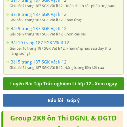
Bài 7 trang 187 SGK Vật lí 12
Giải bài 7 trang 187 SGK Vật lí 12. Hoàn chỉnh các phản ứng sau:
Bài 8 trang 187 SGK Vật lí 12
Giải bài 8 trang 187 SGK Vật lí 12. Phản ứng:
Bài 9 trang 187 SGK Vật lí 12
Giải bài 9 trang 187 SGK Vật lí 12. Chọn câu sai.
Bài 10 trang 187 SGK Vật lí 12
Giải bài 10 trang 187 SGK Vật lí 12. Phản ứng nào sau đây thu
năng lượng?
Bài 5 trang 187 SGK Vật lí 12
Giải bài 5 trang 187 SGK Vật lí 12. Năng lượng liên kết của
Luyện Bài Tập Trắc nghiệm Lí lớp 12 - Xem ngay
Báo lỗi - Góp ý
Group 2K8 ôn Thi ĐGNL & ĐGTD