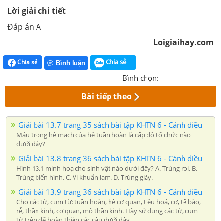
Lời giải chi tiết
Đáp án A
Loigiaihay.com
Chia sẻ
Chia sẻ
Bình luận
Bình chọn:
Bài tiếp theo
Giải bài 13.7 trang 35 sách bài tập KHTN 6 - Cánh diều
Máu trong hệ mạch của hệ tuần hoàn là cấp độ tổ chức nào
dưới đây?
Giải bài 13.8 trang 36 sách bài tập KHTN 6 - Cánh diều
Hình 13.1 minh hoạ cho sinh vật nào dưới đây? A. Trùng roi. B.
Trùng biến hình. C. Vi khuẩn lam. D. Trùng giày.
Giải bài 13.9 trang 36 sách bài tập KHTN 6 - Cánh diều
Cho các từ, cụm từ: tuần hoàn, hệ cơ quan, tiêu hoá, cơ, tế bào,
rễ, thần kinh, cơ quan, mô thần kinh. Hãy sử dụng các từ, cụm
từ trên để hoàn thiện các câu dưới đây.