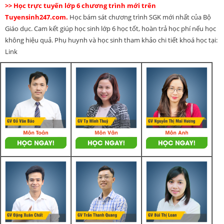
>> Học trực tuyến lớp 6 chương trình mới trên
Tuyensinh247.com.
Học bám sát chương trình SGK mới nhất của Bộ
Giáo dục. Cam kết giúp học sinh lớp 6 học tốt, hoàn trả học phí nếu học
không hiệu quả. Phụ huynh và học sinh tham khảo chi tiết khoá học tại:
Link