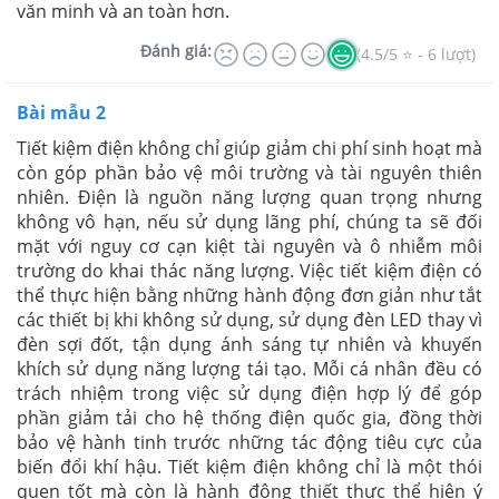
văn minh và an toàn hơn.
Đánh giá:
(4.5/5 ⭐ - 6 lượt)
Bài mẫu 2
Tiết kiệm điện không chỉ giúp giảm chi phí sinh hoạt mà
còn góp phần bảo vệ môi trường và tài nguyên thiên
nhiên. Điện là nguồn năng lượng quan trọng nhưng
không vô hạn, nếu sử dụng lãng phí, chúng ta sẽ đối
mặt với nguy cơ cạn kiệt tài nguyên và ô nhiễm môi
trường do khai thác năng lượng. Việc tiết kiệm điện có
thể thực hiện bằng những hành động đơn giản như tắt
các thiết bị khi không sử dụng, sử dụng đèn LED thay vì
đèn sợi đốt, tận dụng ánh sáng tự nhiên và khuyến
khích sử dụng năng lượng tái tạo. Mỗi cá nhân đều có
trách nhiệm trong việc sử dụng điện hợp lý để góp
phần giảm tải cho hệ thống điện quốc gia, đồng thời
bảo vệ hành tinh trước những tác động tiêu cực của
biến đổi khí hậu. Tiết kiệm điện không chỉ là một thói
quen tốt mà còn là hành động thiết thực thể hiện ý