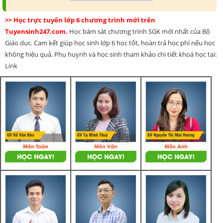
>> Học trực tuyến lớp 6 chương trình mới trên
Tuyensinh247.com.
Học bám sát chương trình SGK mới nhất của Bộ
Giáo dục. Cam kết giúp học sinh lớp 6 học tốt, hoàn trả học phí nếu học
không hiệu quả. Phụ huynh và học sinh tham khảo chi tiết khoá học tại:
Link