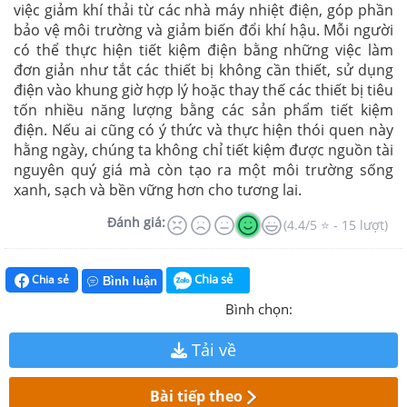
việc giảm khí thải từ các nhà máy nhiệt điện, góp phần
bảo vệ môi trường và giảm biến đổi khí hậu. Mỗi người
có thể thực hiện tiết kiệm điện bằng những việc làm
đơn giản như tắt các thiết bị không cần thiết, sử dụng
điện vào khung giờ hợp lý hoặc thay thế các thiết bị tiêu
tốn nhiều năng lượng bằng các sản phẩm tiết kiệm
điện. Nếu ai cũng có ý thức và thực hiện thói quen này
hằng ngày, chúng ta không chỉ tiết kiệm được nguồn tài
nguyên quý giá mà còn tạo ra một môi trường sống
xanh, sạch và bền vững hơn cho tương lai.
Đánh giá:
(4.4/5 ⭐ - 15 lượt)
Chia sẻ
Chia sẻ
Bình luận
Bình chọn:
Tải về
Bài tiếp theo