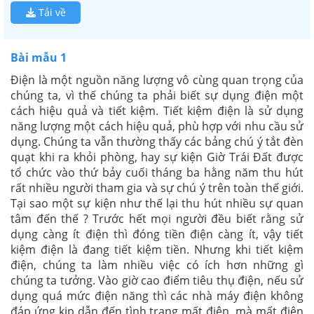
Tải về
Bài mẫu 1
Điện là một nguồn năng lượng vô cùng quan trọng của
chúng ta, vì thế chúng ta phải biết sự dụng điện một
cách hiệu quả và tiết kiệm. Tiết kiệm điện là sử dụng
năng lượng một cách hiệu quả, phù hợp với nhu cầu sử
dụng. Chúng ta vẫn thường thấy các bảng chú ý tắt đèn
quạt khi ra khỏi phòng, hay sự kiện Giờ Trái Đất được
tổ chức vào thứ bảy cuối tháng ba hằng năm thu hút
rất nhiều người tham gia và sự chú ý trên toàn thế giới.
Tại sao một sự kiện như thế lại thu hút nhiều sự quan
tâm đến thế ? Trước hết mọi người đều biết rằng sử
dụng càng ít điện thì đóng tiền điện càng ít, vậy tiết
kiệm điện là đang tiết kiệm tiền. Nhưng khi tiết kiệm
điện, chúng ta làm nhiều việc có ích hơn những gì
chúng ta tưởng. Vào giờ cao điểm tiêu thụ điện, nếu sử
dụng quá mức điện năng thì các nhà máy điện không
đáp ứng kịp dẫn đến tình trạng mất điện, mà mất điện