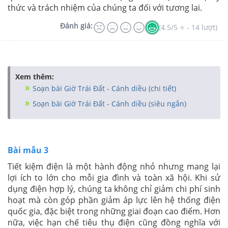
thức và trách nhiệm của chúng ta đối với tương lai.
Đánh giá:
(4.5/5 ⭐ - 14 lượt)
Xem thêm:
Soạn bài Giờ Trái Đất - Cánh diều (chi tiết)
Soạn bài Giờ Trái Đất - Cánh diều (siêu ngắn)
Bài mẫu 3
Tiết kiệm điện là một hành động nhỏ nhưng mang lại
lợi ích to lớn cho mỗi gia đình và toàn xã hội. Khi sử
dụng điện hợp lý, chúng ta không chỉ giảm chi phí sinh
hoạt mà còn góp phần giảm áp lực lên hệ thống điện
quốc gia, đặc biệt trong những giai đoạn cao điểm. Hơn
nữa, việc hạn chế tiêu thụ điện cũng đồng nghĩa với