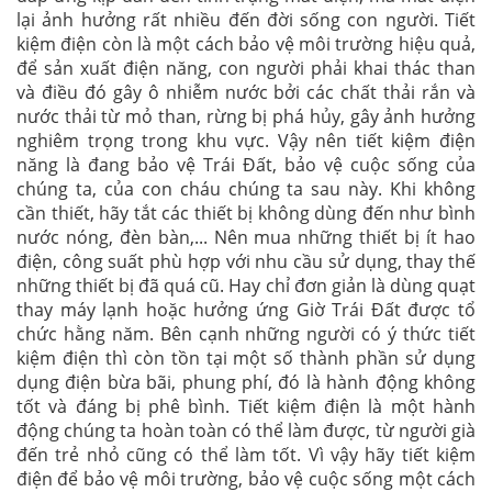
lại ảnh hưởng rất nhiều đến đời sống con người. Tiết
kiệm điện còn là một cách bảo vệ môi trường hiệu quả,
để sản xuất điện năng, con người phải khai thác than
và điều đó gây ô nhiễm nước bởi các chất thải rắn và
nước thải từ mỏ than, rừng bị phá hủy, gây ảnh hưởng
nghiêm trọng trong khu vực. Vậy nên tiết kiệm điện
năng là đang bảo vệ Trái Đất, bảo vệ cuộc sống của
chúng ta, của con cháu chúng ta sau này. Khi không
cần thiết, hãy tắt các thiết bị không dùng đến như bình
nước nóng, đèn bàn,... Nên mua những thiết bị ít hao
điện, công suất phù hợp với nhu cầu sử dụng, thay thế
những thiết bị đã quá cũ. Hay chỉ đơn giản là dùng quạt
thay máy lạnh hoặc hưởng ứng Giờ Trái Đất được tổ
chức hằng năm. Bên cạnh những người có ý thức tiết
kiệm điện thì còn tồn tại một số thành phần sử dụng
dụng điện bừa bãi, phung phí, đó là hành động không
tốt và đáng bị phê bình. Tiết kiệm điện là một hành
động chúng ta hoàn toàn có thể làm được, từ người già
đến trẻ nhỏ cũng có thể làm tốt. Vì vậy hãy tiết kiệm
điện để bảo vệ môi trường, bảo vệ cuộc sống một cách