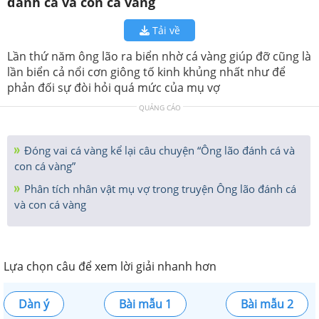
đánh cá và con cá vàng
Tải về
Lần thứ năm ông lão ra biển nhờ cá vàng giúp đỡ cũng là
lần biển cả nổi cơn giông tố kinh khủng nhất như để
phản đối sự đòi hỏi quá mức của mụ vợ
QUẢNG CÁO
Đóng vai cá vàng kể lại câu chuyện “Ông lão đánh cá và
con cá vàng”
Phân tích nhân vật mụ vợ trong truyện Ông lão đánh cá
và con cá vàng
Lựa chọn câu để xem lời giải nhanh hơn
Dàn ý
Bài mẫu 1
Bài mẫu 2