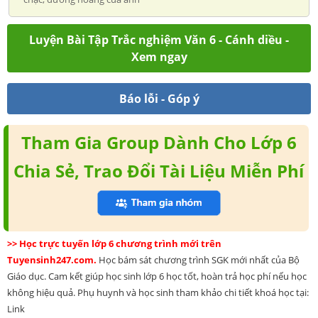
Luyện Bài Tập Trắc nghiệm Văn 6 - Cánh diều -
Xem ngay
Báo lỗi - Góp ý
Tham Gia Group Dành Cho Lớp 6
Chia Sẻ, Trao Đổi Tài Liệu Miễn Phí
>> Học trực tuyến lớp 6 chương trình mới trên
Tuyensinh247.com.
Học bám sát chương trình SGK mới nhất của Bộ
Giáo dục. Cam kết giúp học sinh lớp 6 học tốt, hoàn trả học phí nếu học
không hiệu quả. Phụ huynh và học sinh tham khảo chi tiết khoá học tại:
Link