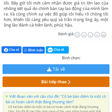
tôi. Bây giờ tôi mới cảm nhận được giá trị lớn lao của
những kết quả do chính bàn tay lao động của mình làm
ra. Và cũng chính sự việc đó giúp tôi hiểu rõ chồng tôi
hơn, khiến tôi càng yêu quý và trân trọng ông ấy, một
ông lão đánh cá hiền lành, phúc hậu.
Đánh giá:
Chia sẻ
Chia sẻ
Bình luận
Bình chọn:
Tải về
Bài tiếp theo
Viết đoạn văn với câu chủ đề: "Cô bé bán diêm là một cô
bé có hoàn cảnh thật đáng thương tâm"
Cô bé bán diêm là một cô bé có hoàn cảnh thật đáng thương
tâm. Em đã đi vào bầu ánh sáng vĩ đại, vào sống trong một thế