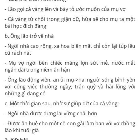
- Lão gọi cá vàng lên và bày tỏ ước muốn của mụ vợ
- Cá vàng từ chối trong giận dữ, hứa sẽ cho mụ ta một
bài học đích đáng
b. Ông lão trở về nhà
- Ngôi nhà cao rộng, xa hoa biến mất chỉ còn lại túp lều
cũ rách nát
- Mụ vợ ngồi bên chiếc máng lợn sứt mẻ, nước mắt
ngắn dài trong niềm ân hận
- Ông lão động viên, an ủi mụ->hai người sống bình yên
với công việc thường ngày, trân quý và hài lòng với
những gì đang có
c. Một thời gian sau, nhờ sự giúp đỡ của cá vàng:
- Ngôi nhà được dựng lại vững chãi hơn
- Được ân huệ cho một cô con gái làm bạn với vợ chồng
lão khi tuổi già