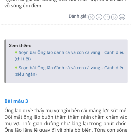
vỗ sóng êm đềm.
Đánh giá:
Xem thêm:
Soạn bài Ông lão đánh cá và con cá vàng - Cánh diều
(chi tiết)
Soạn bài Ông lão đánh cá và con cá vàng - Cánh diều
(siêu ngắn)
Bài mẫu 3
Ông lão đi về thấy mụ vợ ngồi bên cái máng lợn sứt mẻ.
Đôi mắt ông lão buồn thăm thẳm nhìn chằm chằm vào
mụ vợ. Thời gian dường như lắng lại trong phút chốc.
Ông lão lặng lẽ quay đi về phía bờ biển. Từng con sóng