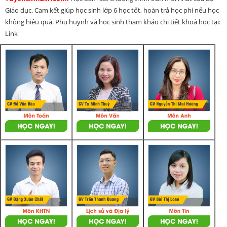
Giáo dục. Cam kết giúp học sinh lớp 6 học tốt, hoàn trả học phí nếu học
không hiệu quả. Phụ huynh và học sinh tham khảo chi tiết khoá học tại:
Link