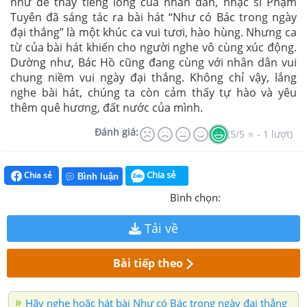
như để thay tiếng lòng của nhân dân, nhạc sĩ Phạm
Tuyên đã sáng tác ra bài hát “Như có Bác trong ngày
đại thắng” là một khúc ca vui tươi, hào hùng. Nhưng ca
từ của bài hát khiến cho người nghe vô cùng xúc động.
Dường như, Bác Hồ cũng đang cùng với nhân dân vui
chung niềm vui ngày đại thắng. Không chỉ vậy, lắng
nghe bài hát, chúng ta còn cảm thấy tự hào và yêu
thêm quê hương, đất nước của mình.
Đánh giá:
(5/5 ⭐ - 1 lượt)
Chia sẻ
Chia sẻ
Bình luận
Bình chọn:
Tải về
Bài tiếp theo
Hãy nghe hoặc hát bài Như có Bác trong ngày đại thắng