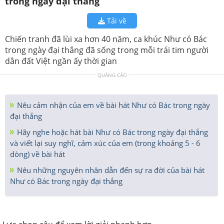
trong ngày đại thắng
Tải về
Chiến tranh đã lùi xa hơn 40 năm, ca khúc Như có Bác
trong ngày đại thắng đã sống trong mỗi trái tim người
dân đất Việt ngần ấy thời gian
QUẢNG CÁO
Nêu cảm nhận của em về bài hát Như có Bác trong ngày
đại thắng
Hãy nghe hoặc hát bài Như có Bác trong ngày đại thắng
và viết lại suy nghĩ, cảm xúc của em (trong khoảng 5 - 6
dòng) về bài hát
Nêu những nguyên nhân dẫn đến sự ra đời của bài hát
Như có Bác trong ngày đại thắng