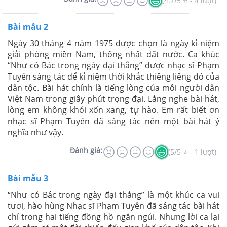
(4.7/5 ⭐ - 4 lượt)
Bài mẫu 2
Ngày 30 tháng 4 năm 1975 được chọn là ngày kỉ niệm
giải phóng miền Nam, thống nhất đất nước. Ca khúc
“Như có Bác trong ngày đại thắng” được nhạc sĩ Phạm
Tuyên sáng tác để kỉ niệm thời khắc thiêng liêng đó của
dân tộc. Bài hát chính là tiếng lòng của mỗi người dân
Việt Nam trong giây phút trọng đại. Lắng nghe bài hát,
lòng em không khỏi xốn xang, tự hào. Em rất biết ơn
nhạc sĩ Phạm Tuyên đã sáng tác nên một bài hát ý
nghĩa như vậy.
Đánh giá:
(5/5 ⭐ - 1 lượt)
Bài mẫu 3
“Như có Bác trong ngày đại thắng” là một khúc ca vui
tươi, hào hùng Nhạc sĩ Phạm Tuyên đã sáng tác bài hát
chỉ trong hai tiếng đồng hồ ngắn ngủi. Nhưng lời ca lại