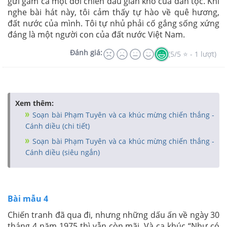
gửi gắm cả một đời chiến đấu gian khổ của dân tộc. Khi
nghe bài hát này, tôi cảm thấy tự hào về quê hương,
đất nước của mình. Tôi tự nhủ phải cố gắng sống xứng
đáng là một người con của đất nước Việt Nam.
Đánh giá:
(5/5 ⭐ - 1 lượt)
Xem thêm:
Soạn bài Phạm Tuyên và ca khúc mừng chiến thắng -
Cánh diều (chi tiết)
Soạn bài Phạm Tuyên và ca khúc mừng chiến thắng -
Cánh diều (siêu ngắn)
Bài mẫu 4
Chiến tranh đã qua đi, nhưng những dấu ấn về ngày 30
tháng 4 năm 1975 thì vẫn còn mãi. Và ca khúc “Như có