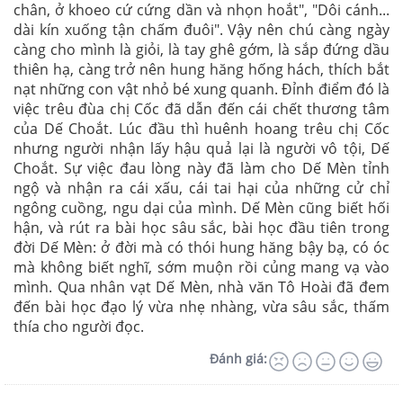
chân, ở khoeo cứ cứng dần và nhọn hoắt", "Dôi cánh...
dài kín xuống tận chấm đuôi". Vậy nên chú càng ngày
càng cho mình là giỏi, là tay ghê gớm, là sắp đứng dầu
thiên hạ, càng trở nên hung hăng hống hách, thích bắt
nạt những con vật nhỏ bé xung quanh. Đỉnh điểm đó là
việc trêu đùa chị Cốc đã dẫn đến cái chết thương tâm
của Dế Choắt. Lúc đầu thì huênh hoang trêu chị Cốc
nhưng người nhận lấy hậu quả lại là người vô tội, Dế
Choắt. Sự việc đau lòng này đã làm cho Dế Mèn tỉnh
ngộ và nhận ra cái xấu, cái tai hại của những cử chỉ
ngông cuồng, ngu dại của mình. Dế Mèn cũng biết hối
hận, và rút ra bài học sâu sắc, bài học đầu tiên trong
đời Dế Mèn: ở đời mà có thói hung hăng bậy bạ, có óc
mà không biết nghĩ, sớm muộn rồi củng mang vạ vào
mình. Qua nhân vạt Dế Mèn, nhà văn Tô Hoài đã đem
đến bài học đạo lý vừa nhẹ nhàng, vừa sâu sắc, thấm
thía cho người đọc.
Đánh giá: