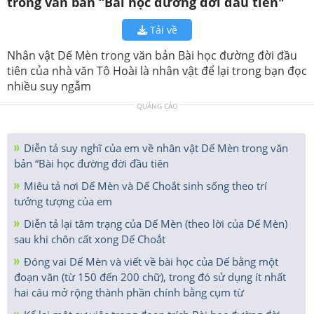
trong văn bản “Bài học đường đời đầu tiên"
Tải về
Nhân vật Dế Mèn trong văn bản Bài học đường đời đầu
tiên của nhà văn Tô Hoài là nhân vật để lại trong bạn đọc
nhiều suy ngẫm
QUẢNG CÁO
Diễn tả suy nghĩ của em về nhân vật Dế Mèn trong văn
bản “Bài học đường đời đầu tiên
Miêu tả nơi Dế Mèn và Dế Choắt sinh sống theo trí
tưởng tượng của em
Diễn tả lại tâm trạng của Dế Mèn (theo lời của Dế Mèn)
sau khi chôn cất xong Dế Choắt
Đóng vai Dế Mèn và viết về bài học của Dế bằng một
đoạn văn (từ 150 đến 200 chữ), trong đó sử dụng ít nhất
hai câu mở rộng thành phần chính bằng cụm từ