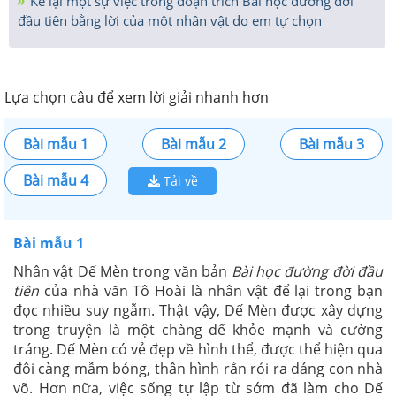
Kể lại một sự việc trong đoạn trích Bài học đường đời
đầu tiên bằng lời của một nhân vật do em tự chọn
Lựa chọn câu để xem lời giải nhanh hơn
Bài mẫu 1
Bài mẫu 2
Bài mẫu 3
Bài mẫu 4
Tải về
Bài mẫu 1
Nhân vật Dế Mèn trong văn bản
Bài học đường đời đầu
tiên
của nhà văn Tô Hoài là nhân vật để lại trong bạn
đọc nhiều suy ngẫm. Thật vậy, Dế Mèn được xây dựng
trong truyện là một chàng dế khỏe mạnh và cường
tráng. Dế Mèn có vẻ đẹp về hình thể, được thể hiện qua
đôi càng mẫm bóng, thân hình rắn rỏi ra dáng con nhà
võ. Hơn nữa, việc sống tự lập từ sớm đã làm cho Dế