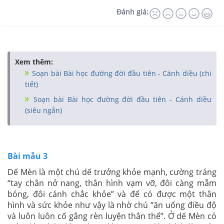
Đánh giá:
Xem thêm:
Soạn bài Bài học đường đời đầu tiên - Cánh diều (chi
tiết)
Soạn bài Bài học đường đời đầu tiên - Cánh diều
(siêu ngắn)
Bài mẫu 3
Dế Mèn là một chú dế trưởng khỏe mạnh, cường tráng
“tay chân nở nang, thân hình vạm vỡ, đôi càng mẫm
bóng, đôi cánh chắc khỏe” và để có được một thân
hình và sức khỏe như vậy là nhờ chú “ăn uống điều độ
và luôn luôn cố gắng rèn luyện thân thể”. Ở dế Mèn có