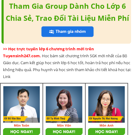
Tham Gia Group Dành Cho Lớp 6
Chia Sẻ, Trao Đổi Tài Liệu Miễn Phí
>> Học trực tuyến lớp 6 chương trình mới trên
Tuyensinh247.com.
Học bám sát chương trình SGK mới nhất của Bộ
Giáo dục. Cam kết giúp học sinh lớp 6 học tốt, hoàn trả học phí nếu học
không hiệu quả. Phụ huynh và học sinh tham khảo chi tiết khoá học tại:
Link