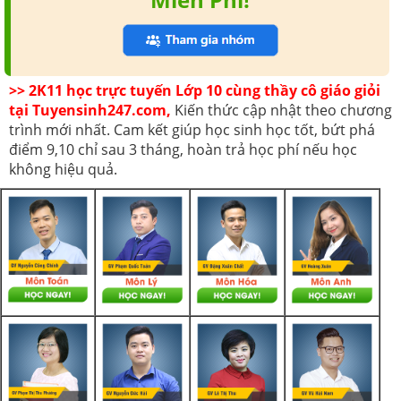
>> 2K11 học trực tuyến Lớp 10 cùng thầy cô giáo giỏi
tại Tuyensinh247.com,
Kiến thức cập nhật theo chương
trình mới nhất. Cam kết giúp học sinh học tốt, bứt phá
điểm 9,10 chỉ sau 3 tháng, hoàn trả học phí nếu học
không hiệu quả.