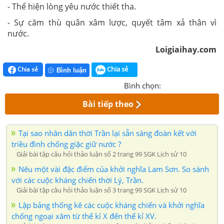
- Thể hiện lòng yêu nước thiết tha.
- Sự căm thù quân xâm lược, quyết tâm xả thân vì
nước.
Loigiaihay.com
Chia sẻ
Chia sẻ
Bình luận
Bình chọn:
Bài tiếp theo
Tại sao nhân dân thời Trần lại sẵn sàng đoàn kết với
triều đình chống giặc giữ nước ?
Giải bài tập câu hỏi thảo luận số 2 trang 99 SGK Lịch sử 10
Nêu một vài đặc điểm của khởi nghĩa Lam Sơn. So sánh
với các cuộc kháng chiến thời Lý, Trần.
Giải bài tập câu hỏi thảo luận số 3 trang 99 SGK Lịch sử 10
Lập bảng thống kê các cuộc kháng chiến và khởi nghĩa
chống ngoại xâm từ thế kỉ X đến thế kỉ XV.