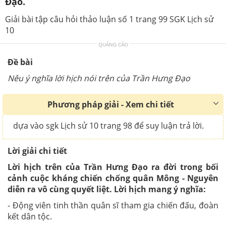
Đạo.
Giải bài tập câu hỏi thảo luận số 1 trang 99 SGK Lịch sử
10
QUẢNG CÁO
Đề bài
Nêu ý nghĩa lời hịch nói trên của Trần Hưng Đạo
Phương pháp giải - Xem chi tiết
dựa vào sgk Lịch sử 10 trang 98 để suy luận trả lời.
Lời giải chi tiết
Lời hịch trên của Trần Hưng Đạo ra đời trong bối
cảnh cuộc kháng chiến chống quân Mông - Nguyên
diễn ra vô cùng quyết liệt. Lời hịch mang ý nghĩa:
- Động viên tinh thần quân sĩ tham gia chiến đấu, đoàn
kết dân tộc.