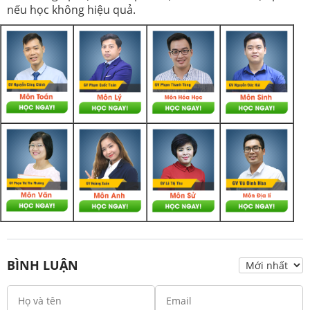
nếu học không hiệu quả.
BÌNH LUẬN