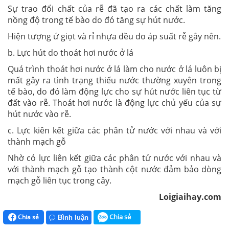
Sự trao đổi chất của rễ đã tạo ra các chất làm tăng
nồng độ trong tế bào do đó tăng sự hút nước.
Hiện tượng ứ giọt và rỉ nhựa đều do áp suất rễ gây nên.
b. Lực hút do thoát hơi nước ở lá
Quá trình thoát hơi nước ở lá làm cho nước ở lá luôn bị
mất gây ra tình trạng thiếu nước thường xuyên trong
tế bào, do đó làm động lực cho sự hút nước liên tục từ
đất vào rễ. Thoát hơi nước là động lực chủ yếu của sự
hút nước vào rễ.
c. Lực kiên kết giữa các phân tử nước với nhau và với
thành mạch gỗ
Nhờ có lực liên kết giữa các phân tử nước với nhau và
với thành mạch gỗ tạo thành cột nước đảm bảo dòng
mạch gỗ liên tục trong cây.
Loigiaihay.com
Chia sẻ
Chia sẻ
Bình luận