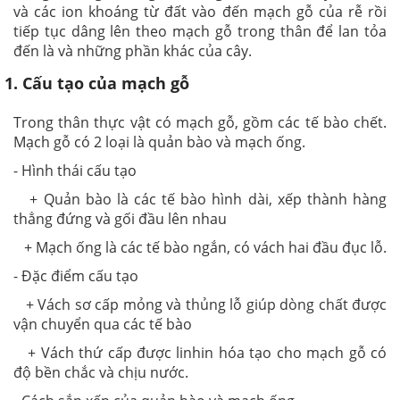
và các ion khoáng từ đất vào đến mạch gỗ của rễ rồi
tiếp tục dâng lên theo mạch gỗ trong thân để lan tỏa
đến là và những phần khác của cây.
1. Cấu tạo của mạch gỗ
Trong thân thực vật có mạch gỗ, gồm các tế bào chết.
Mạch gỗ có 2 loại là quản bào và mạch ống.
- Hình thái cấu tạo
+ Quản bào là các tế bào hình dài, xếp thành hàng
thẳng đứng và gối đầu lên nhau
+ Mạch ống là các tế bào ngắn, có vách hai đầu đục lỗ.
- Đặc điểm cấu tạo
+ Vách sơ cấp mỏng và thủng lỗ giúp dòng chất được
vận chuyển qua các tế bào
+ Vách thứ cấp được linhin hóa tạo cho mạch gỗ có
độ bền chắc và chịu nước.