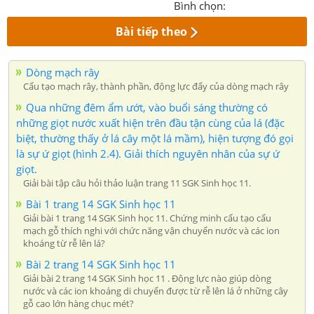
Bình chọn:
Bài tiếp theo
Dòng mạch rây
Cấu tạo mạch rây, thành phần, động lực đẩy của dòng mạch rây
Qua những đêm ẩm ướt, vào buổi sáng thường có
những giọt nước xuất hiện trên đầu tận cùng của lá (đặc
biệt, thường thấy ở lá cây một lá mầm), hiện tượng đó gọi
là sự ứ giọt (hình 2.4). Giải thích nguyên nhân của sự ứ
giọt.
Giải bài tập câu hỏi thảo luận trang 11 SGK Sinh học 11.
Bài 1 trang 14 SGK Sinh học 11
Giải bài 1 trang 14 SGK Sinh học 11. Chứng minh cấu tạo cấu
mạch gỗ thích nghi với chức năng vận chuyển nước và các ion
khoáng từ rễ lên lá?
Bài 2 trang 14 SGK Sinh học 11
Giải bài 2 trang 14 SGK Sinh học 11 . Động lực nào giúp dòng
nước và các ion khoáng di chuyển được từ rễ lên lá ở những cây
gỗ cao lớn hàng chục mét?