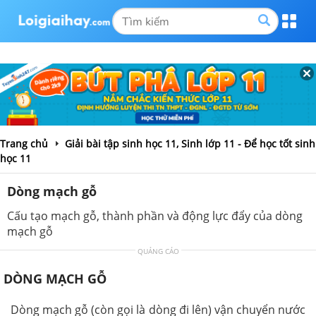
Trang chủ
Giải bài tập sinh học 11, Sinh lớp 11 - Để học tốt sinh
học 11
Dòng mạch gỗ
Cấu tạo mạch gỗ, thành phần và động lực đẩy của dòng
mạch gỗ
QUẢNG CÁO
DÒNG MẠCH GỖ
Dòng mạch gỗ (còn gọi là dòng đi lên) vận chuyển nước