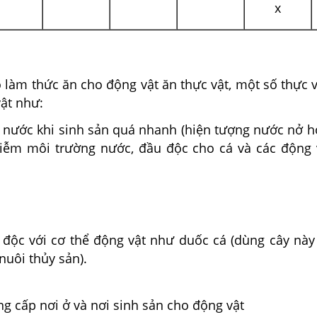
x
ò làm thức ăn cho động vật ăn thực vật, một số thực 
ật như:
ở nước khi sinh sản quá nhanh (hiện tượng nước nở h
iễm môi trường nước, đầu độc cho cá và các động 
 độc với cơ thể động vật như duốc cá (dùng cây này 
uôi thủy sản).
ng cấp nơi ở và nơi sinh sản cho động vật