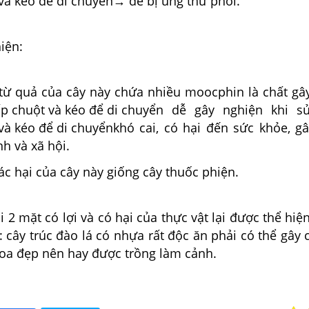
→
dễ bị ung thư phổi.
iện:
a từ quả của cây này chứa nhiều moocphin là chất gâ
dễ gây nghiện khi 
khó cai, có hại đến sức khỏe, g
nh và xã hội.
tác hại của cây này giống cây thuốc phiện.
hi 2 mặt có lợi và có hại của thực vật lại được thể hiệ
: cây trúc đào lá có nhựa rất độc ăn phải có thể gây 
hoa đẹp nên hay được trồng làm cảnh.