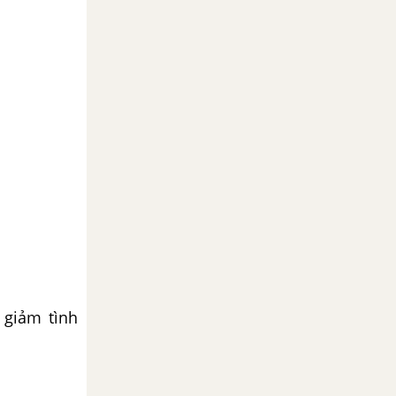
 giảm tình