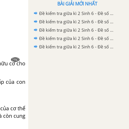
BÀI GIẢI MỚI NHẤT
Đề kiểm tra giữa kì 2 Sinh 6 - Đề số 5 có lời giải chi tiết
Đề kiểm tra giữa kì 2 Sinh 6 - Đề số 4 có lời giải chi tiết
Đề kiểm tra giữa kì 2 Sinh 6 - Đề số 3 có lời giải chi tiết
Đề kiểm tra giữa kì 2 Sinh 6 - Đề số 2 có lời giải chi tiết
Đề kiểm tra giữa kì 2 Sinh 6 - Đề số 1 có lời giải chi tiết
hữu cơ cho
ấp của con
 của cơ thể
mà còn cung