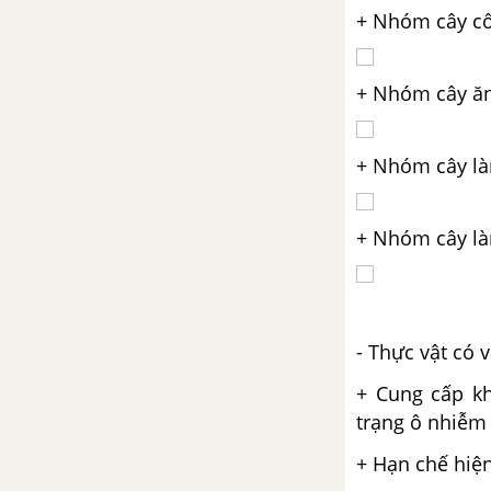
+ Nhóm cây cô
+ Nhóm cây ăn
+ Nhóm cây là
+ Nhóm cây là
- Thực vật có v
+ Cung cấp kh
trạng ô nhiễm
+ Hạn chế hiện 