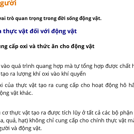
người
ai trò quan trọng trong đời sống động vật.
ủa thực vật đối với động vật
ung cấp oxi và thức ăn cho động vật
ờ vào quá trình quang hợp mà tự tổng hợp được chất 
tạo ra lượng khí oxi vào khí quyển
xi của thực vật tạo ra cung cấp cho hoạt động hô h
ộng vật khác.
 cơ thực vật tạo ra được tích lũy ở tất cả các bộ phận
 hoa, quả, hạt) không chỉ cung cấp cho chính thực vật 
ười và động vật.