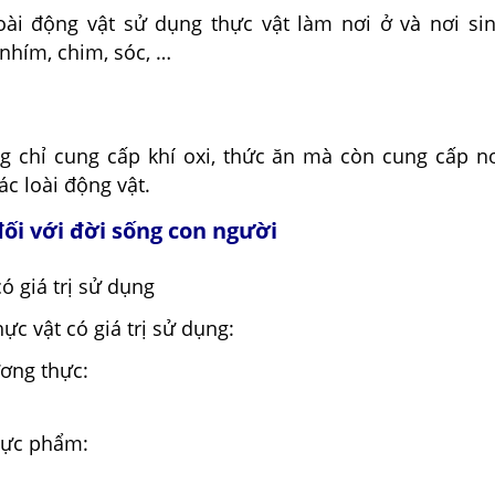
oài động vật sử dụng thực vật làm nơi ở và nơi si
nhím, chim, sóc, …
g chỉ cung cấp khí oxi, thức ăn mà còn cung cấp nơ
ác loài động vật.
đối với đời sống con người
ó giá trị sử dụng
hực vật có giá trị sử dụng:
ơng thực:
hực phẩm: