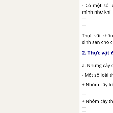
- Có một số l
mình như khỉ, 
Thực vật khôn
sinh sản
cho c
2. Thực vật 
a. Những cây c
- Một số loài t
+ Nhóm cây lư
+ Nhóm cây t