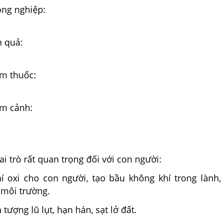
ng nghiệp:
 quả:
m thuốc:
m cảnh:
ai trò rất quan trọng đối với con người:
í oxi cho con người, tạo bầu không khí trong lành,
 môi trường.
tượng lũ lụt, hạn hán, sạt lở đất.