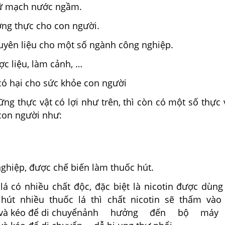
iữ mạch nước ngầm.
ơng thực cho con người.
uyên liệu cho một số ngành công nghiệp.
c liệu, làm cảnh, …
có hại cho sức khỏe con người
ng thực vật có lợi như trên, thì còn có một số thực 
con người như:
nghiệp, được chế biến làm thuốc hút.
 lá có nhiều chất độc, đặc biệt là nicotin được dùn
 hút nhiều thuốc lá thì chất nicotin sẽ thấm và
ảnh hưởng đến bộ máy