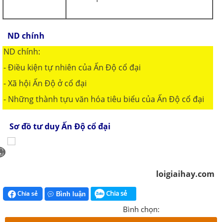
ND chính
ND chính:
- Điều kiện tự nhiên của Ấn Độ cổ đại
- Xã hội Ấn Độ ở cổ đại
- Những thành tựu văn hóa tiêu biểu của Ấn Độ cổ đại
Sơ đồ tư duy Ấn Độ cổ đại
loigiaihay.com
Chia sẻ
Chia sẻ
Bình luận
Bình chọn: