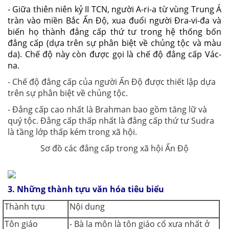
- Giữa thiên niên kỷ II TCN, người A-ri-a từ vùng Trung Á
tràn vào miền Bắc Ấn Độ, xua đuổi người Đra-vi-đa và
biến họ thành đẳng cấp thứ tư trong hệ thống bốn
đẳng cấp (dựa trên sự phân biệt về chủng tộc và màu
da). Chế độ này còn được gọi là chế độ đẳng cấp Vác-
na.
- Chế độ đẳng cấp của người Ấn Độ được thiết lập dựa
trên sự phân biệt về chủng tộc.
- Đẳng cấp cao nhất là Brahman bao gồm tăng lữ và
quý tộc. Đẳng cấp thấp nhất là đẳng cấp thứ tư Sudra
là tầng lớp thấp kém trong xã hội.
Sơ đồ các đẳng cấp trong xã hội Ấn Độ
3. Những thành tựu văn hóa tiêu biểu
Thành tựu
Nội dung
Tôn giáo
- Bà la môn là tôn giáo cổ xưa nhất ở