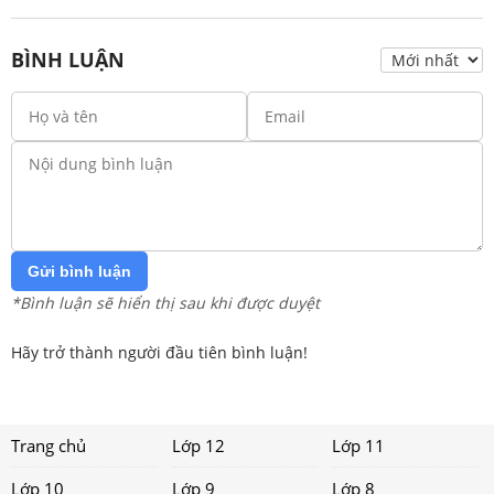
BÌNH LUẬN
Gửi bình luận
*Bình luận sẽ hiển thị sau khi được duyệt
Hãy trở thành người đầu tiên bình luận!
Trang chủ
Lớp 12
Lớp 11
Lớp 10
Lớp 9
Lớp 8