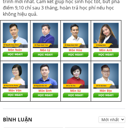
trình mới nhất. Cam kết giúp học sinh học tốt, bứt phá
điểm 9,10 chỉ sau 3 tháng, hoàn trả học phí nếu học
không hiệu quả.
BÌNH LUẬN