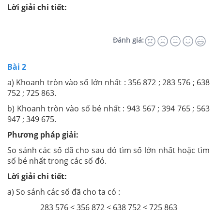
Lời giải chi tiết:
Đánh giá:
Bài 2
a) Khoanh tròn vào số lớn nhất : 356 872 ; 283 576 ; 638
752 ; 725 863.
b) Khoanh tròn vào số bé nhất : 943 567 ; 394 765 ; 563
947 ; 349 675.
Phương pháp giải:
So sánh các số đã cho sau đó tìm số lớn nhất hoặc tìm
số bé nhất trong các số đó.
Lời giải chi tiết:
a) So sánh các số đã cho ta có :
283 576 < 356 872 < 638 752 < 725 863