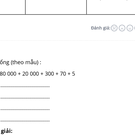
Đánh giá:
tổng (theo mẫu) :
80 000 + 20 000 + 300 + 70 + 5
 ………………………………
 ………………………………
 ………………………………
 ………………………………
giải: