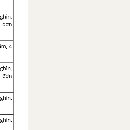
ghìn,
3 đơn
ăm, 4
ghìn,
5 đơn
ghìn,
ghìn,