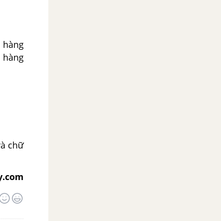
, hàng
, hàng
và chữ
y.com