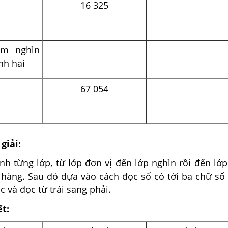
16 325
ăm nghìn
nh hai
67 054
giải:
nh từng lớp, từ lớp đơn vị đến lớp nghìn rồi đến lớp 
 hàng. Sau đó dựa vào cách đọc số có tới ba chữ số
c và đọc từ trái sang phải.
ết: