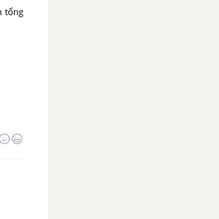
h tổng