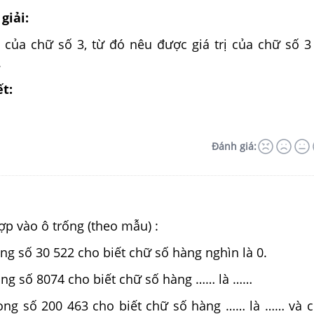
giải:
 của chữ số 3, từ đó nêu được giá trị của chữ số 3
.
ết:
Đánh giá:
hợp vào ô trống (theo mẫu) :
ong số 30 522 cho biết chữ số hàng nghìn là 0.
ong số 8074 cho biết chữ số hàng …… là ……
rong số 200 463 cho biết chữ số hàng …… là …… và 