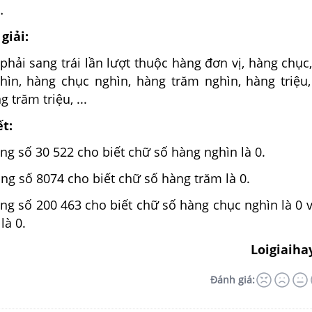
…
giải:
phải sang trái lần lượt thuộc hàng đơn vị, hàng chục
hìn, hàng chục nghìn, hàng trăm nghìn, hàng triệu
g trăm triệu, ...
ết:
ong số 30 522 cho biết chữ số hàng nghìn là 0.
ong số 8074 cho biết chữ số hàng trăm là 0.
ong số 200 463 cho biết chữ số hàng chục nghìn là 0 
là 0.
Loigiaiha
Đánh giá: