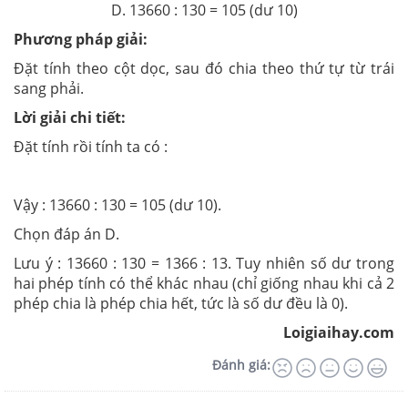
D. 13660 : 130 = 105 (dư 10)
Phương pháp giải:
Đặt tính theo cột dọc, sau đó chia theo thứ tự từ trái
sang phải.
Lời giải chi tiết:
Đặt tính rồi tính ta có :
Vậy : 13660 : 130 = 105 (dư 10).
Chọn đáp án D.
Lưu ý : 13660 : 130 = 1366 : 13. Tuy nhiên số dư trong
hai phép tính có thể khác nhau (chỉ giống nhau khi cả 2
phép chia là phép chia hết, tức là số dư đều là 0).
Loigiaihay.com
Đánh giá: