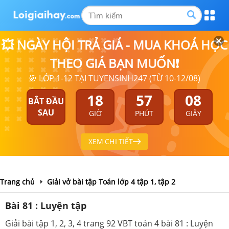
💥 NGÀY HỘI TRẢ GIÁ - MUA KHOÁ HỌC
THEO GIÁ BẠN MUỐN❗
🎯 LỚP 1-12 TẠI TUYENSINH247 (TỪ 10-12/08)
18
57
08
BẮT ĐẦU
SAU
GIỜ
PHÚT
GIÂY
XEM CHI TIẾT
Trang chủ
Giải vở bài tập Toán lớp 4 tập 1, tập 2
Bài 81 : Luyện tập
Giải bài tập 1, 2, 3, 4 trang 92 VBT toán 4 bài 81 : Luyện