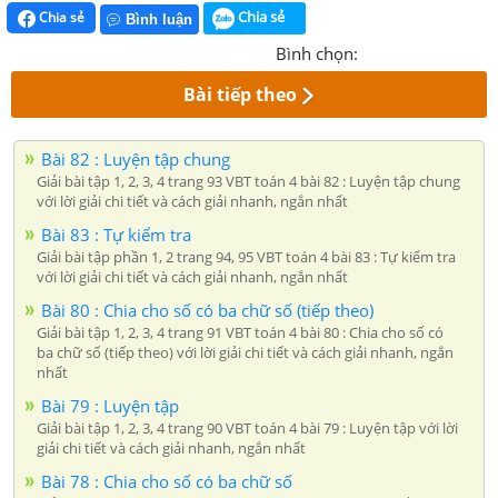
Chia sẻ
Chia sẻ
Bình luận
Bình chọn:
Bài tiếp theo
Bài 82 : Luyện tập chung
Giải bài tập 1, 2, 3, 4 trang 93 VBT toán 4 bài 82 : Luyện tập chung
với lời giải chi tiết và cách giải nhanh, ngắn nhất
Bài 83 : Tự kiểm tra
Giải bài tập phần 1, 2 trang 94, 95 VBT toán 4 bài 83 : Tự kiểm tra
với lời giải chi tiết và cách giải nhanh, ngắn nhất
Bài 80 : Chia cho số có ba chữ số (tiếp theo)
Giải bài tập 1, 2, 3, 4 trang 91 VBT toán 4 bài 80 : Chia cho số có
ba chữ số (tiếp theo) với lời giải chi tiết và cách giải nhanh, ngắn
nhất
Bài 79 : Luyện tập
Giải bài tập 1, 2, 3, 4 trang 90 VBT toán 4 bài 79 : Luyện tập với lời
giải chi tiết và cách giải nhanh, ngắn nhất
Bài 78 : Chia cho số có ba chữ số