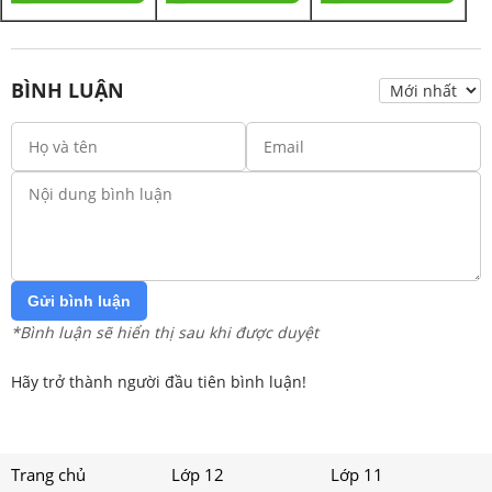
BÌNH LUẬN
Gửi bình luận
*Bình luận sẽ hiển thị sau khi được duyệt
Hãy trở thành người đầu tiên bình luận!
Trang chủ
Lớp 12
Lớp 11