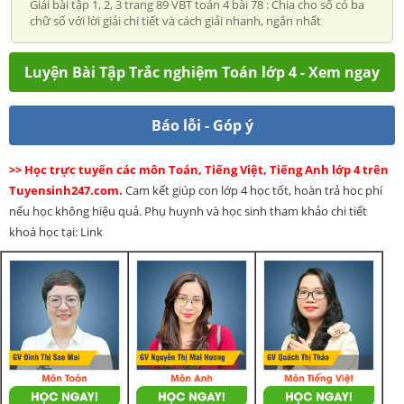
Giải bài tập 1, 2, 3 trang 89 VBT toán 4 bài 78 : Chia cho số có ba
chữ số với lời giải chi tiết và cách giải nhanh, ngắn nhất
Luyện Bài Tập Trắc nghiệm Toán lớp 4 - Xem ngay
Báo lỗi - Góp ý
>> Học trực tuyến các môn Toán, Tiếng Việt, Tiếng Anh lớp 4 trên
Tuyensinh247.com.
Cam kết giúp con lớp 4 học tốt, hoàn trả học phí
nếu học không hiệu quả. Phụ huynh và học sinh tham khảo chi tiết
khoá học tại: Link