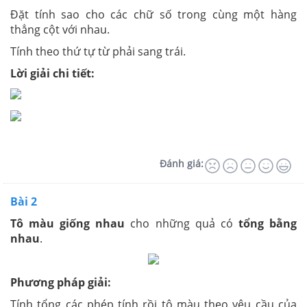
Đặt tính sao cho các chữ số trong cùng một hàng
thẳng cột với nhau.
Tính theo thứ tự từ phải sang trái.
Lời giải chi tiết:
Đánh giá:
Bài 2
Tô màu giống nhau
cho những quả có
tổng bằng
nhau
.
Phương pháp giải:
Tính tổng các phép tính rồi tô màu theo yêu cầu của