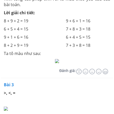
bài toán.
Lời giải chi tiết:
8 + 9 + 2 = 19 9 + 6 + 1 = 16
6 + 5 + 4 = 15 7 + 8 + 3 = 18
9 + 1 + 6 = 16 6 + 4 + 5 = 15
8 + 2 + 9 = 19 7 + 3 + 8 = 18
Ta tô màu như sau:
Đánh giá:
Bài 3
>, <, =