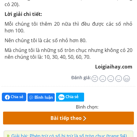
có 20).
Lời giải chi tiết:
Mỗi chúng tôi thêm 20 nữa thì đều được các số nhỏ
hơn 100.
Nên chúng tôi là các số nhỏ hơn 80.
Mà chúng tôi là những số tròn chục nhưng không có 20
nên chúng tôi là: 10, 30, 40, 50, 60, 70.
Loigiaihay.com
Đánh giá:
Chia sẻ
Chia sẻ
Bình luận
Bình chọn:
Bài tiếp theo
Giải bài: Phép trừ có số bị trừ là số tròn chục (trang 94)