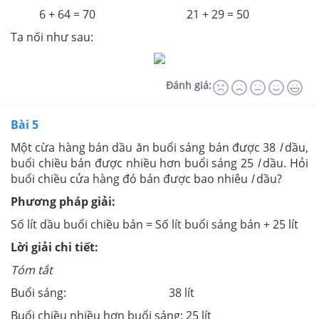
6 + 64 = 70 21 + 29 = 50
Ta nối như sau:
Đánh giá:
Bài 5
Một cừa hàng bán dầu ăn buổi sáng bán được 38
l
dầu,
buổi chiều bán được nhiều hơn buổi sáng 25
l
dầu. Hỏi
buổi chiều cửa hàng đó bán được bao nhiêu
l
dầu?
Phương pháp giải:
Số lít dầu buổi chiều bán = Số lít buổi sáng bán + 25 lít
Lời giải chi tiết:
Tóm tắt
Buổi sáng: 38 lít
Buổi chiều nhiều hơn buổi sáng: 25 lít