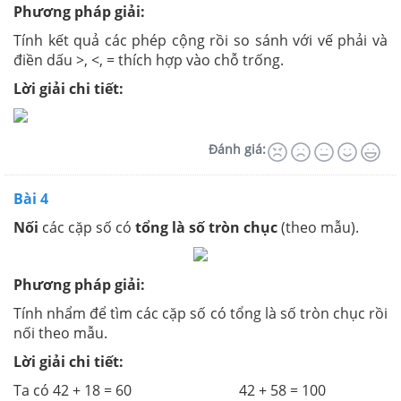
Phương pháp giải:
Tính kết quả các phép cộng rồi so sánh với vế phải và
điền dấu >, <, = thích hợp vào chỗ trống.
Lời giải chi tiết:
Đánh giá:
Bài 4
Nối
các cặp số có
tổng là số tròn chục
(theo mẫu).
Phương pháp giải:
Tính nhẩm để tìm các cặp số có tổng là số tròn chục rồi
nối theo mẫu.
Lời giải chi tiết:
Ta có 42 + 18 = 60 42 + 58 = 100