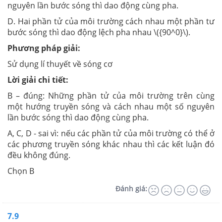
nguyên lần bước sóng thì dao động cùng pha.
D. Hai phần tử của môi trường cách nhau một phần tư
bước sóng thì dao động lệch pha nhau \({90^0}\).
Phương pháp giải:
Sử dụng lí thuyết về sóng cơ
Lời giải chi tiết:
B – đúng: Những phần tử của môi trường trên cùng
một hướng truyền sóng và cách nhau một số nguyên
lần bước sóng thì dao động cùng pha.
A, C, D - sai vì: nếu các phần tử của môi trường có thể ở
các phương truyền sóng khác nhau thì các kết luận đó
đều không đúng.
Chọn B
Đánh giá:
7.9