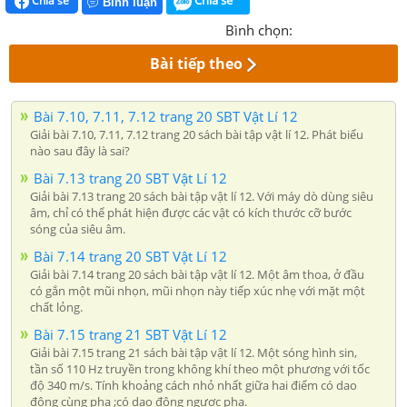
Chia sẻ
Chia sẻ
Bình luận
Bình chọn:
Bài tiếp theo
Bài 7.10, 7.11, 7.12 trang 20 SBT Vật Lí 12
Giải bài 7.10, 7.11, 7.12 trang 20 sách bài tập vật lí 12. Phát biểu
nào sau đây là sai?
Bài 7.13 trang 20 SBT Vật Lí 12
Giải bài 7.13 trang 20 sách bài tập vật lí 12. Với máy dò dùng siêu
âm, chỉ có thể phát hiện được các vật có kích thước cỡ bước
sóng của siêu âm.
Bài 7.14 trang 20 SBT Vật Lí 12
Giải bài 7.14 trang 20 sách bài tập vật lí 12. Một âm thoa, ở đầu
có gắn một mũi nhọn, mũi nhọn này tiếp xúc nhẹ với mặt một
chất lỏng.
Bài 7.15 trang 21 SBT Vật Lí 12
Giải bài 7.15 trang 21 sách bài tập vật lí 12. Một sóng hình sin,
tần số 110 Hz truyền trong không khí theo một phương với tốc
độ 340 m/s. Tính khoảng cách nhỏ nhất giữa hai điểm có dao
động cùng pha ;có dao động ngược pha.