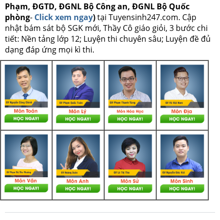
Phạm, ĐGTD, ĐGNL Bộ Công an, ĐGNL Bộ Quốc
phòng
-
Click xem ngay
)
tại Tuyensinh247.com.
Cập
nhật bám sát bộ SGK mới, Thầy Cô giáo giỏi, 3 bước chi
tiết: Nền tảng lớp 12; Luyện thi chuyên sâu; Luyện đề đủ
dạng đáp ứng mọi kì thi.