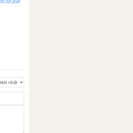
m lời giải