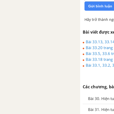
Gửi bình luận
Hãy trở thành ng
Bài viết được 
Bài 33.13, 33.14
Bài 33.20 trang 
Bài 33.5, 33.6 t
Bài 33.18 trang 
Bài 33.1, 33.2, 
Các chương, bà
Bài 30. Hiện t
Bài 31. Hiện t