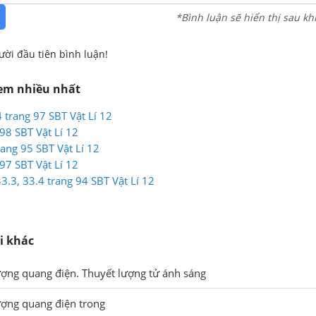
*Bình luận sẽ hiển thị sau kh
ười đầu tiên bình luận!
xem nhiều nhất
 trang 97 SBT Vật Lí 12
98 SBT Vật Lí 12
rang 95 SBT Vật Lí 12
97 SBT Vật Lí 12
33.3, 33.4 trang 94 SBT Vật Lí 12
i khác
ượng quang điện. Thuyết lượng tử ánh sáng
ượng quang điện trong