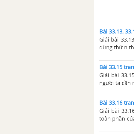
Bài 33.13, 33.
Giải bài 33.1
dừng thứ n th
Bài 33.15 tran
Giải bài 33.1
người ta cần 
quang phổ có
Bài 33.16 tran
Giải bài 33.1
toàn phần của
bán kính quỹ