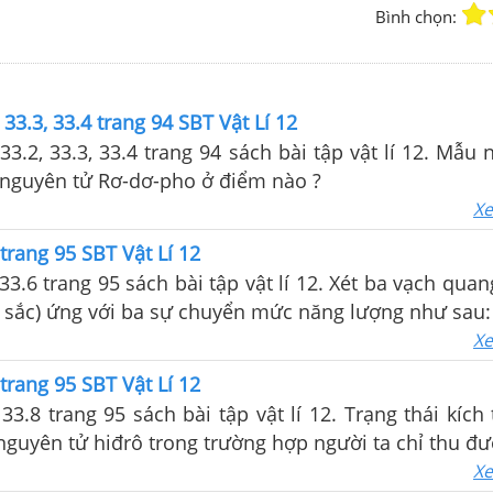
Bình chọn:
, 33.3, 33.4 trang 94 SBT Vật Lí 12
 33.2, 33.3, 33.4 trang 94 sách bài tập vật lí 12. Mẫu
nguyên tử Rơ-dơ-pho ở điểm nào ?
Xe
 trang 95 SBT Vật Lí 12
 33.6 trang 95 sách bài tập vật lí 12. Xét ba vạch qua
 sắc) ứng với ba sự chuyển mức năng lượng như sau:
Xe
 trang 95 SBT Vật Lí 12
 33.8 trang 95 sách bài tập vật lí 12. Trạng thái kích
nguyên tử hiđrô trong trường hợp người ta chỉ thu đư
t xạ của nguyên tử hiđrô là
Xe