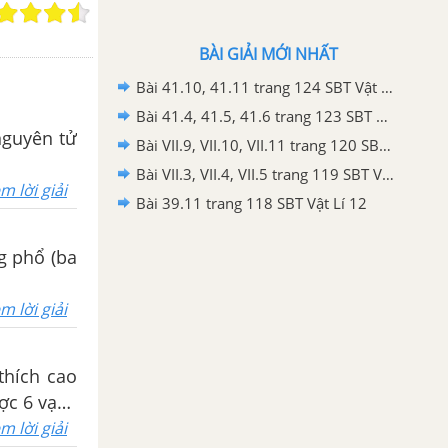
BÀI GIẢI MỚI NHẤT
Bài 41.10, 41.11 trang 124 SBT Vật Lí 12
Bài 41.4, 41.5, 41.6 trang 123 SBT Vật Lí 12
 nguyên tử
Bài VII.9, VII.10, VII.11 trang 120 SBT Vật Lí 12
Bài VII.3, VII.4, VII.5 trang 119 SBT Vật Lí 12
m lời giải
Bài 39.11 trang 118 SBT Vật Lí 12
ng phổ (ba
m lời giải
 thích cao
ợc 6 vạch
m lời giải