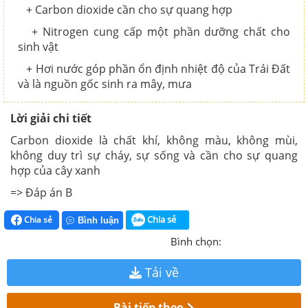
+ Carbon dioxide cần cho sự quang hợp
+ Nitrogen cung cấp một phần dưỡng chất cho
sinh vật
+ Hơi nước góp phần ổn định nhiệt độ của Trái Đất
và là nguồn gốc sinh ra mây, mưa
Lời giải chi tiết
Carbon dioxide là chất khí, không màu, không mùi,
không duy trì sự cháy, sự sống và cần cho sự quang
hợp của cây xanh
=> Đáp án B
Chia sẻ
Chia sẻ
Bình luận
Bình chọn:
Tải về
Bài tiếp theo