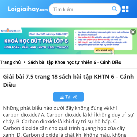
Trang chủ
Sách bài tập Khoa học tự nhiên 6 - Cánh Diều
Giải bài 7.5 trang 18 sách bài tập KHTN 6 – Cánh
Diều
Tải về
Những phát biểu nào dưới đây không đúng về khí
carbon dioxide? A. Carbon dioxide là khí không duy trì sự
cháy. B. Carbon dioxide là khí duy trì sự hô hấp. C.
Carbon dioxide cần cho quá trình quang hợp của cây
xanh. D. Carbon dioxide là chất khí không màu, không