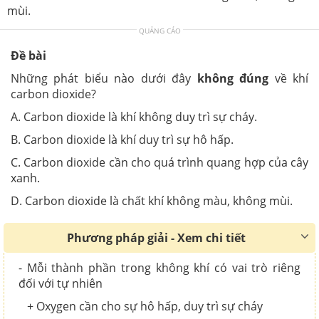
mùi.
QUẢNG CÁO
Đề bài
Những phát biểu nào dưới đây
không đúng
về khí
carbon dioxide?
A. Carbon dioxide là khí không duy trì sự cháy.
B. Carbon dioxide là khí duy trì sự hô hấp.
C. Carbon dioxide cần cho quá trình quang hợp của cây
xanh.
D. Carbon dioxide là chất khí không màu, không mùi.
Phương pháp giải - Xem chi tiết
- Mỗi thành phần trong không khí có vai trò riêng
đối với tự nhiên
+ Oxygen cần cho sự hô hấp, duy trì sự cháy