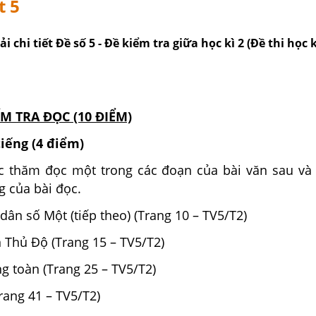
t 5
ải chi tiết Đề số 5 - Đề kiểm tra giữa học kì 2 (Đề thi học k
ỂM TRA ĐỌC (10 ĐIỂM)
tiếng (4 điểm)
 thăm đọc một trong các đoạn của bài văn sau và t
g của bài đọc.
dân số Một (tiếp theo) (Trang 10 – TV5/T2)
n Thủ Độ (Trang 15 – TV5/T2)
ng toàn (Trang 25 – TV5/T2)
rang 41 – TV5/T2)