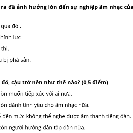
y ra đã ảnh hưởng lớn đến sự nghiệp âm nhạc của
qua đời.
thính lực
thi.
u bị phá sản.
ố đó, cậu trở nên như thế nào? (0,5 điểm)
òn muốn tiếp xúc với ai nữa.
òn dành tình yêu cho âm nhạc nữa.
 đến mức không thể nghe được âm thanh tiếng đàn.
còn người hướng dẫn tập đàn nữa.