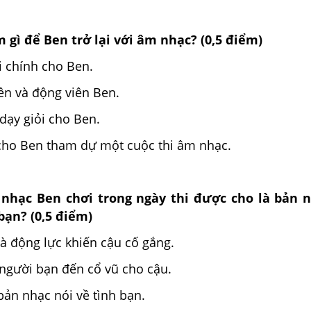
àm gì để Ben trở lại với âm nhạc? (0,5 điểm)
i chính cho Ben.
ên và động viên Ben.
dạy giỏi cho Ben.
cho Ben tham dự một cuộc thi âm nhạc.
n nhạc Ben chơi trong ngày thi được cho là bản 
bạn? (0,5 điểm)
là động lực khiến cậu cố gắng.
 người bạn đến cổ vũ cho cậu.
bản nhạc nói về tình bạn.