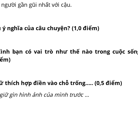
 người gần gũi nhất với cậu.
 ý nghĩa của câu chuyện? (1,0 điểm)
tình bạn có vai trò như thế nào trong cuộc sốn
iểm)
ữ thích hợp điền vào chỗ trống….. (0,5 điểm)
 giữ gìn hình ảnh của mình trước …