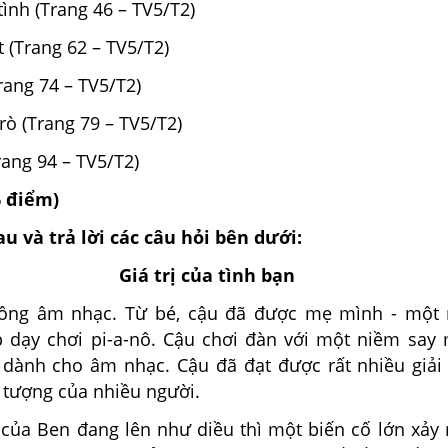
tình (Trang 46 – TV5/T2)
 (Trang 62 – TV5/T2)
rang 74 – TV5/T2)
trò (Trang 79 – TV5/T2)
rang 94 – TV5/T2)
6 điểm)
au và trả lời các câu hỏi bên dưới:
Giá trị của tình bạn
đồng âm nhạc. Từ bé, cậu đã được mẹ mình - một
 dạy chơi pi-a-nô. Cậu chơi đàn với một niềm say 
 dành cho âm nhạc. Cậu đã đạt được rất nhiều giải
 tượng của nhiều người.
 của Ben đang lên như diều thì một biến cố lớn xảy 