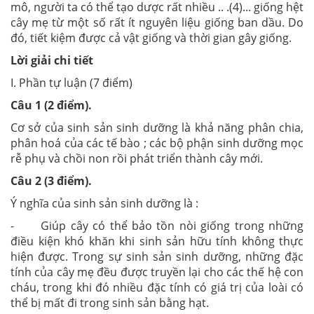
mô, người ta có thể tạo dược rất nhiều .. .(4)... giống hệt
cây mẹ từ một số rất ít nguyên liệu giống ban dầu. Do
đó, tiết kiệm được cả vật giống và thời gian gây giống.
Lời giải chi tiết
I. Phần tự luận (7 điểm)
Câu 1 (2 điểm).
Cơ sở của sinh sản sinh dưỡng là khả năng phân chia,
phân hoá của các tế bào ; các bộ phận sinh dưỡng mọc
rễ phụ và chồi non rồi phát triển thành cây mới.
Câu 2 (3 điểm).
Ý nghĩa của sinh sản sinh dưỡng là :
- Giúp cây có thể bảo tồn nòi giống trong những
điều kiện khó khăn khi sinh sản hữu tính không thực
hiện được. Trong sự sinh sản sinh dưỡng, những đặc
tính của cây mẹ đều được truyền lại cho các thế hệ con
cháu, trong khi đó nhiều đặc tính có giá trị của loài có
thể bị mất đi trong sinh sản bằng hạt.