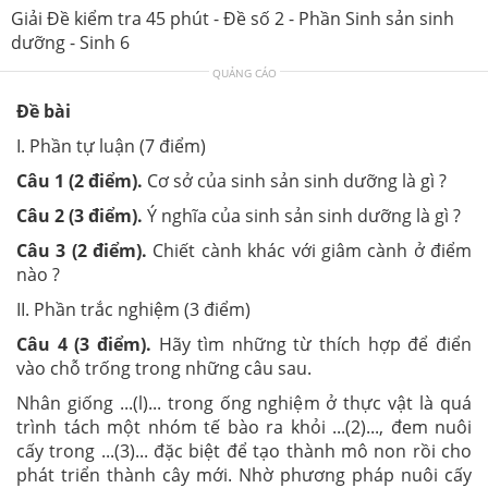
Giải Đề kiểm tra 45 phút - Đề số 2 - Phần Sinh sản sinh
dưỡng - Sinh 6
QUẢNG CÁO
Đề bài
I. Phần tự luận (7 điểm)
Câu 1 (2 điểm).
Cơ sở của sinh sản sinh dưỡng là gì ?
Câu 2 (3 điểm).
Ý nghĩa của sinh sản sinh dưỡng là gì ?
Câu 3 (2 điểm).
Chiết cành khác với giâm cành ở điểm
nào ?
II. Phần trắc nghiệm (3 điểm)
Câu 4 (3 điểm).
Hãy tìm những từ thích hợp để điển
vào chỗ trống trong những câu sau.
Nhân giống ...(l)... trong ống nghiệm ở thực vật là quá
trình tách một nhóm tế bào ra khỏi ...(2)..., đem nuôi
cấy trong ...(3)... đặc biệt để tạo thành mô non rồi cho
phát triển thành cây mới. Nhờ phương pháp nuôi cấy