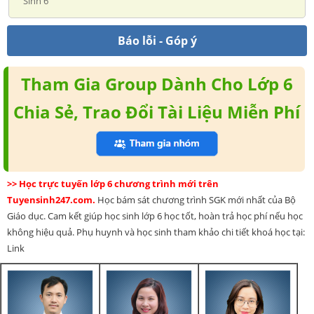
Sinh 6
Báo lỗi - Góp ý
Tham Gia Group Dành Cho Lớp 6
Chia Sẻ, Trao Đổi Tài Liệu Miễn Phí
>> Học trực tuyến lớp 6 chương trình mới trên
Tuyensinh247.com.
Học bám sát chương trình SGK mới nhất của Bộ
Giáo dục. Cam kết giúp học sinh lớp 6 học tốt, hoàn trả học phí nếu học
không hiệu quả. Phụ huynh và học sinh tham khảo chi tiết khoá học tại:
Link