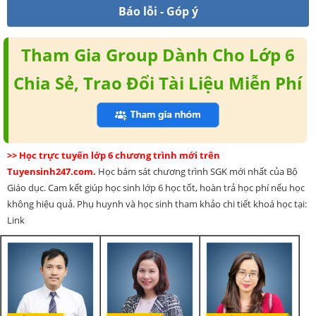
Báo lỗi - Góp ý
Tham Gia Group Dành Cho Lớp 6
Chia Sẻ, Trao Đổi Tài Liệu Miễn Phí
>> Học trực tuyến lớp 6 chương trình mới trên
Tuyensinh247.com.
Học bám sát chương trình SGK mới nhất của Bộ
Giáo dục. Cam kết giúp học sinh lớp 6 học tốt, hoàn trả học phí nếu học
không hiệu quả. Phụ huynh và học sinh tham khảo chi tiết khoá học tại:
Link