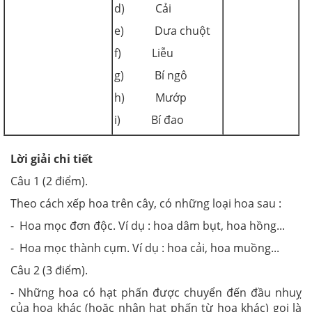
d) Cải
e) Dưa chuột
f) Liễu
g) Bí ngô
h) Mướp
i) Bí đao
Lời giải chi tiết
Câu 1 (2 điểm).
Theo cách xếp hoa trên cây, có những loại hoa sau :
- Hoa mọc đơn độc. Ví dụ : hoa dâm bụt, hoa hồng...
- Hoa mọc thành cụm. Ví dụ : hoa cải, hoa muồng...
Câu 2 (3 điểm).
- Những hoa có hạt phấn được chuyển đến đầu nhuỵ
của hoa khác (hoặc nhận hạt phấn từ hoa khác) gọi là