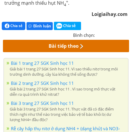
+
trưởng mạnh thiếu hụt
NH
.
4
Loigiaihay.com
Chia sẻ
Chia sẻ
Bình luận
Bình chọn:
Bài tiếp theo
Bài 1 trang 27 SGK Sinh học 11
Giải bài 1 trang 27 SGK Sinh học 11. Vì sao thiếu nitơ trong môi
trường dinh dưỡng, cây lúa không thể sống được?
Bài 2 trang 27 SGK Sinh học 11
Giải bài 2 trang 27 SGK Sinh học 11 . Vì sao trong mô thực vật
diễn ra quá trình khử nitrat?
Bài 3 trang 27 SGK Sinh học 11
Giải bài 3 trang 27 SGK Sinh học 11. Thực vật đã có đặc điểm
thích nghi như thế nào trong việc bảo vệ tế bào khỏi bị dư
lượng NH4+ đầu độc?
Rễ cây hấp thụ nitơ ở dụng NH4 + (dạng khử) và NO3-