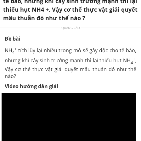
tế bào, nhưng khi cây sinh trưởng mạnh thì lại
thiếu hụt NH4 +. Vậy cơ thể thực vật giải quyết
mâu thuẫn đó như thế nào ?
QUẢNG CÁO
Đề bài
+
NH
tích lũy lại nhiều trong mô sẽ gây độc cho tế bào,
4
+
nhưng khi cây sinh trưởng mạnh thì lại thiếu hụt
NH
.
4
Vậy cơ thể thực vật giải quyết mâu thuẫn đó như thế
nào?
Video hướng dẫn giải