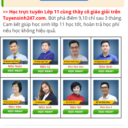
>> Học trực tuyến Lớp 11 cùng thầy cô giáo giỏi trên
Tuyensinh247.com.
Bứt phá điểm 9,10 chỉ sau 3 tháng.
Cam kết giúp học sinh lớp 11 học tốt, hoàn trả học phí
nếu học không hiệu quả.