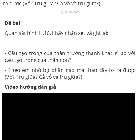
ra được (Vỏ? Trụ giữa? Cả vỏ và trụ giữa?)
QUẢNG CÁO
Đề bài
Quan sát hình H.16.1 hãy nhận xét và ghi lại:
- Cấu tạo trong của thân trưởng thành khác gì so với
cấu tạo trong của thân non?
- Theo em nhờ bộ phận nào mà thân cây to ra được
(Vỏ? Trụ giữa? Cả vỏ và trụ giữa?)
Video hướng dẫn giải