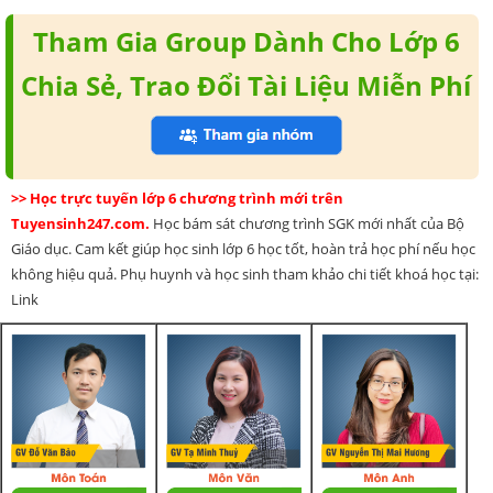
Tham Gia Group Dành Cho Lớp 6
Chia Sẻ, Trao Đổi Tài Liệu Miễn Phí
>> Học trực tuyến lớp 6 chương trình mới trên
Tuyensinh247.com.
Học bám sát chương trình SGK mới nhất của Bộ
Giáo dục. Cam kết giúp học sinh lớp 6 học tốt, hoàn trả học phí nếu học
không hiệu quả. Phụ huynh và học sinh tham khảo chi tiết khoá học tại:
Link