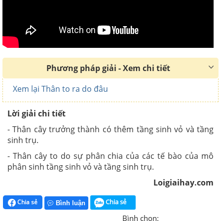
Phương pháp giải - Xem chi tiết
Xem lại Thân to ra do đâu
Lời giải chi tiết
- Thân cây trưởng thành có thêm tầng sinh vỏ và tầng
sinh trụ.
- Thân cây to do sự phân chia của các tế bào của mô
phân sinh tầng sinh vỏ và tầng sinh trụ.
Loigiaihay.com
Chia sẻ
Chia sẻ
Bình luận
Bình chọn: