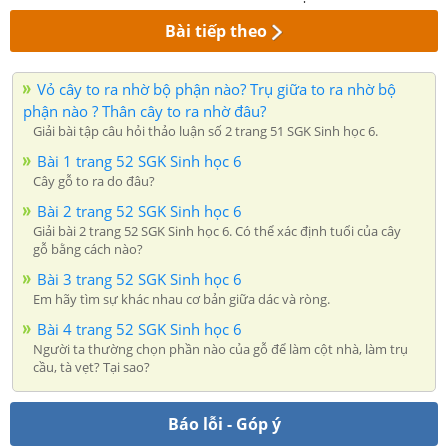
Bài tiếp theo
Vỏ cây to ra nhờ bộ phận nào? Trụ giữa to ra nhờ bộ
phận nào ? Thân cây to ra nhờ đâu?
Giải bài tập câu hỏi thảo luận số 2 trang 51 SGK Sinh học 6.
Bài 1 trang 52 SGK Sinh học 6
Cây gỗ to ra do đâu?
Bài 2 trang 52 SGK Sinh học 6
Giải bài 2 trang 52 SGK Sinh học 6. Có thể xác định tuổi của cây
gỗ bằng cách nào?
Bài 3 trang 52 SGK Sinh học 6
Em hãy tìm sự khác nhau cơ bản giữa dác và ròng.
Bài 4 trang 52 SGK Sinh học 6
Người ta thường chọn phần nào của gỗ để làm cột nhà, làm trụ
cầu, tà vẹt? Tại sao?
Báo lỗi - Góp ý