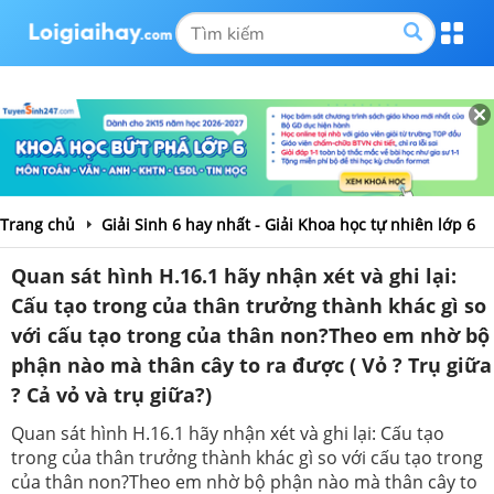
Trang chủ
Giải Sinh 6 hay nhất - Giải Khoa học tự nhiên lớp 6
Quan sát hình H.16.1 hãy nhận xét và ghi lại:
Cấu tạo trong của thân trưởng thành khác gì so
với cấu tạo trong của thân non?Theo em nhờ bộ
phận nào mà thân cây to ra được ( Vỏ ? Trụ giữa
? Cả vỏ và trụ giữa?)
Quan sát hình H.16.1 hãy nhận xét và ghi lại: Cấu tạo
trong của thân trưởng thành khác gì so với cấu tạo trong
của thân non?Theo em nhờ bộ phận nào mà thân cây to