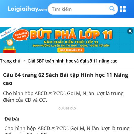
Trang chủ
Giải SBT toán hình học và đại số 11 nâng cao
Câu 64 trang 62 Sách Bài tập Hình học 11 Nâng
cao
Cho hình hộp ABCD.A’B’C’D’. Gọi M, N lần lượt là trung
điểm của CD và CC’.
QUẢNG CÁO
Đề bài
Cho hình hộp ABCD.A’B’C’D’. Gọi M, N lần lượt là trung