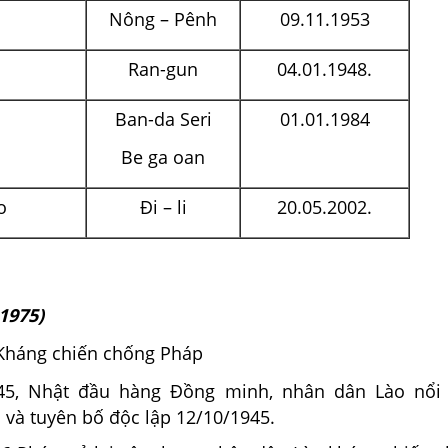
Nông – Pênh
09.11.1953
Ran-gun
04.01.1948.
Ban-da Seri
01.01.1984
Be ga oan
o
Đi – li
20.05.2002.
 1975)
: Kháng chiến chống Pháp
45, Nhật đầu hàng Đồng minh, nhân dân Lào nổi 
 và tuyên bố độc lập 12/10/1945.