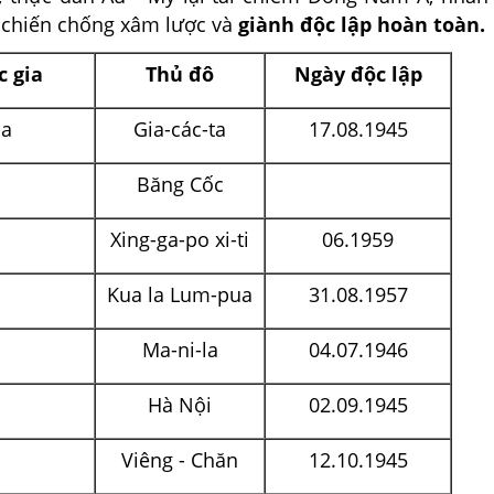
g chiến chống xâm lược và
giành độc lập hoàn toàn.
c gia
Thủ đô
Ngày độc lập
-a
Gia-các-ta
17.08.1945
Băng Cốc
Xing-ga-po xi-ti
06.1959
Kua la Lum-pua
31.08.1957
Ma-ni-la
04.07.1946
Hà Nội
02.09.1945
Viêng - Chăn
12.10.1945