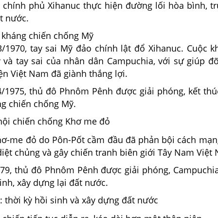
: chính phủ Xihanuc thực hiện đường lối hòa bình, t
t nước.
: kháng chiến chống Mỹ
/1970, tay sai Mỹ đảo chính lật đổ Xihanuc. Cuộc k
 và tay sai của nhân dân Campuchia, với sự giúp đ
ện Việt Nam đã giành thắng lợi.
/1975, thủ đô Phnôm Pênh được giải phóng, kết thúc
g chiến chống Mỹ.
 nội chiến chống Khơ me đỏ
ơ-me đỏ do Pôn-Pốt cầm đầu đã phản bội cách mạng
diệt chủng và gây chiến tranh biên giới Tây Nam Việt
979, thủ đô Phnôm Pênh được giải phóng, Campuchi
sinh, xây dựng lại đất nước.
: thời kỳ hồi sinh và xây dựng đất nước