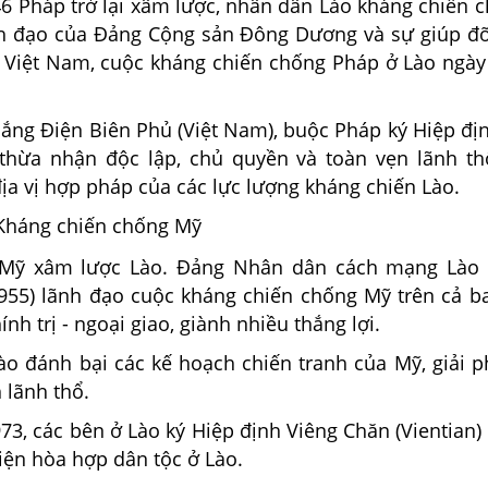
6 Pháp trở lại xâm lược, nhân dân Lào kháng chiến 
nh đạo của Đảng Cộng sản Đông Dương và sự giúp đ
 Việt Nam, cuộc kháng chiến chống Pháp ở Lào ngày
hắng Điện Biên Phủ (Việt Nam), buộc Pháp ký Hiệp đị
 thừa nhận độc lập, chủ quyền và toàn vẹn lãnh th
ịa vị hợp pháp của các lực lượng kháng chiến Lào.
: Kháng chiến chống Mỹ
Mỹ xâm lược Lào. Đảng Nhân dân cách mạng Lào (
955) lãnh đạo cuộc kháng chiến chống Mỹ trên cả ba
ính trị - ngoại giao, giành nhiều thắng lợi.
o đánh bại các kế hoạch chiến tranh của Mỹ, giải 
h lãnh thổ.
3, các bên ở Lào ký Hiệp định Viêng Chăn (Vientian) 
iện hòa hợp dân tộc ở Lào.