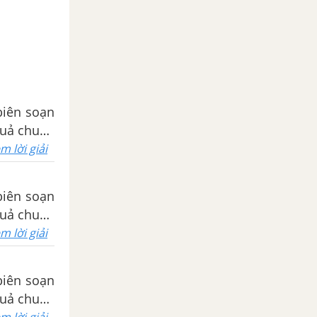
biên soạn
 quả chuẩn
m lời giải
biên soạn
 quả chuẩn
m lời giải
biên soạn
 quả chuẩn