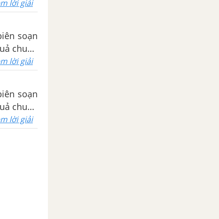
m lời giải
biên soạn
 quả chuẩn
m lời giải
biên soạn
 quả chuẩn
m lời giải