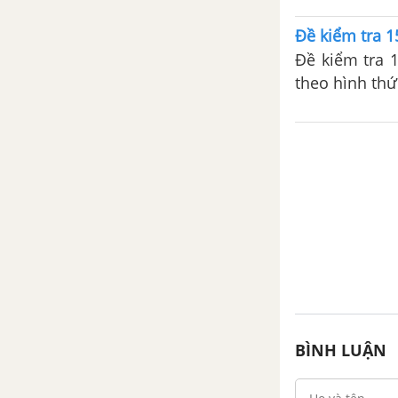
bị cho bài kiể
Đề kiểm tra 1
Đề kiểm tra 
theo hình thứ
bị cho bài kiể
BÌNH LUẬN