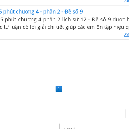
m tra trên lớp
Xe
5 phút chương 4 - phần 2 - Đề số 9
15 phút chương 4 phần 2 lịch sử 12 - Đề số 9 được 
c tự luận có lời giải chi tiết giúp các em ôn tập hiệu
m tra trên lớp
Xe
1