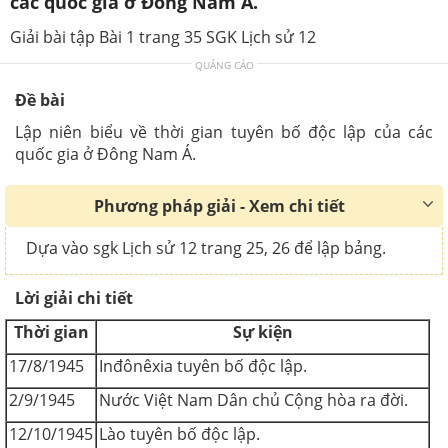
các quốc gia ở Đông Nam Á.
Giải bài tập Bài 1 trang 35 SGK Lịch sử 12
QUẢNG CÁO
Đề bài
Lập niên biểu về thời gian tuyên bố độc lập của các
quốc gia ở Đông Nam Á.
Phương pháp giải - Xem chi tiết
Dựa vào sgk Lịch sử 12 trang 25, 26 để lập bảng.
Lời giải chi tiết
Thời gian
Sự kiện
17/8/1945
Inđônêxia tuyên bố độc lập.
2/9/1945
Nước Việt Nam Dân chủ Cộng hòa ra đời.
12/10/1945
Lào tuyên bố độc lập.