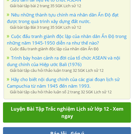
Giải bài tập bài 2 trang 35 SGK Lịch sử 12
Nêu những thành tựu chính mà nhân dân Ấn Độ đạt
được trong quá trình xây dựng đất nước.
Giải bài tập Bài 3 trang 35 SGK Lịch sử 12
Cuộc đấu tranh giành độc lập của nhân dân Ấn Độ trong
những năm 1945-1950 diễn ra như thế nào?
Cuộc đấu tranh giành độc lập của nhân dân Ấn Độ
Trình bày hoàn cảnh ra đời của tổ chức ASEAN và nội
dung chính của Hiệp ước Bali (1976)
Giải bài tập câu hỏi thảo luận trang 32 SGK Lịch sử 12
Hãy cho biết nội dung chính của các giai đoạn lịch sử
Campuchia từ năm 1945 đến năm 1993.
Giải bài tập câu hỏi thảo luận số 2 trang 32 SGK Lịch sử 12
Luyện Bài Tập Trắc nghiệm Lịch sử lớp 12 - Xem
ngay
Báo lỗi - Góp ý