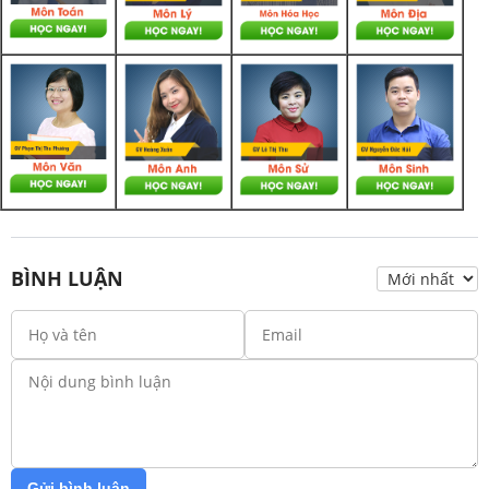
BÌNH LUẬN
Gửi bình luận