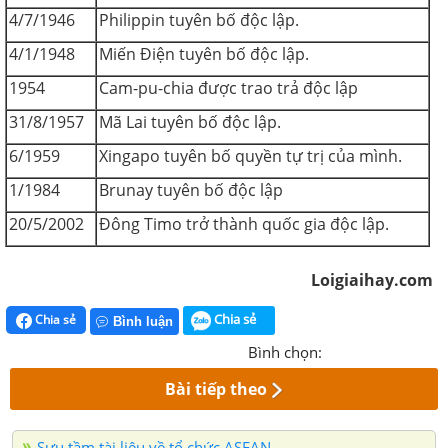
4/7/1946
Philippin tuyên bố độc lập.
4/1/1948
Miến Điện tuyên bố độc lập.
1954
Cam-pu-chia được trao trả độc lập
31/8/1957
Mã Lai tuyên bố độc lập.
6/1959
Xingapo tuyên bố quyền tự trị của mình.
1/1984
Brunay tuyên bố độc lập
20/5/2002
Đông Timo trở thành quốc gia độc lập.
Loigiaihay.com
Chia sẻ
Chia sẻ
Bình luận
Bình chọn:
Bài tiếp theo
Sưu tầm tài liệu về tổ chức ASEAN