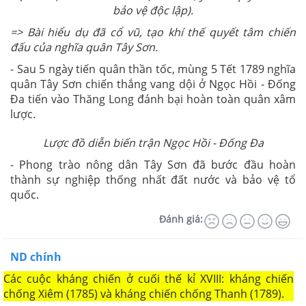
bảo vệ độc lập).
=>
Bài hiểu dụ đã cổ vũ, tạo khí thế quyết tâm chiến
đấu của nghĩa quân Tây Sơn.
- Sau 5 ngày tiến quân thần tốc, mùng 5 Tết 1789 nghĩa
quân Tây Sơn chiến thắng vang dội ở Ngọc Hồi - Đống
Đa tiến vào Thăng Long đánh bại hoàn toàn quân xâm
lược.
Lược đồ diễn biến trận Ngọc Hồi - Đống Đa
- Phong trào nông dân Tây Sơn đã bước đầu hoàn
thành sự nghiệp thống nhất đất nước và bảo vệ tổ
quốc.
Đánh giá:
ND chính
Các cuộc kháng chiến ở cuối thế kỉ XVIII: kháng chiến
chống Xiêm (1785) và kháng chiến chống Thanh (1789).