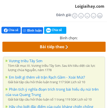
Loigiaihay.com
Đánh giá:
Chia sẻ
Chia sẻ
Bình luận
Bình chọn:
Bài tiếp theo
Vương triều Tây Sơn
Tóm tắt mục III. Vương triều Tây Sơn. Sau khi tiêu diệt các lực
lượng chúa Nguyễn, năm 1778
Em biết gì thêm về trận Rạch Gầm - Xoài Mút?
Giải bài tập câu hỏi thảo luận trang 117 SGK Lịch sử 10
Phân tích ý nghĩa đoạn trích trong bài hiểu dụ núi trên
của vua Quang Trung
Giải bài tập câu hỏi thảo luận số 1 trang 119 SGK Lịch sử 10
Hãy cho biết đặc điểm của cuộc kháng chiến chống