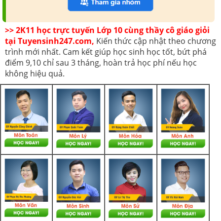
>> 2K11 học trực tuyến Lớp 10 cùng thầy cô giáo giỏi
tại Tuyensinh247.com,
Kiến thức cập nhật theo chương
trình mới nhất. Cam kết giúp học sinh học tốt, bứt phá
điểm 9,10 chỉ sau 3 tháng, hoàn trả học phí nếu học
không hiệu quả.