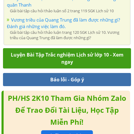
quân Thanh
Giải bài tập câu hỏi thảo luận số 2 trang 119 SGK Lịch sử 10
Vương triều của Quang Trung đã làm được những gì?
Đánh giá những việc làm đó.
Giải bài tập câu hỏi thảo luận trang 120 SGK Lịch sử 10. Vương
triều của Quang Trung đã làm được những gì?
Luyện Bài Tập Trắc nghiệm Lịch sử lớp 10 - Xem
ngay
Báo lỗi - Góp ý
PH/HS 2K10 Tham Gia Nhóm Zalo
Để Trao Đổi Tài Liệu, Học Tập
Miễn Phí!