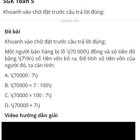
SGK Toán 5
Khoanh vào chữ đặt trước câu trả lời đúng:
QUẢNG CÁO
Đề bài
Khoanh vào chữ đặt trước câu trả lời đúng:
Một người bán hàng bị lỗ \(70 000\) đồng và số tiền đó
bằng \(7\%\) số tiền vốn bỏ ra. Để tính số tiền vốn của
người đó, ta cần tính:
A. \(70000 : 7\)
B. \(70000 × 7 : 100\)
C. \(70000 × 100 : 7\)
D. \(70000 × 7\)
Video hướng dẫn giải