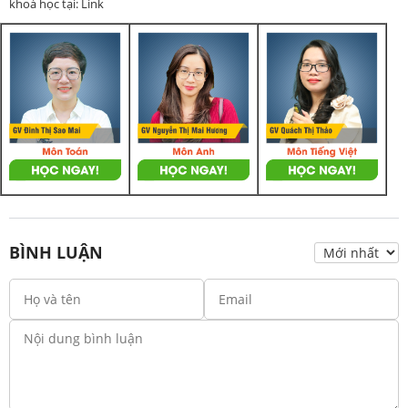
khoá học tại: Link
BÌNH LUẬN