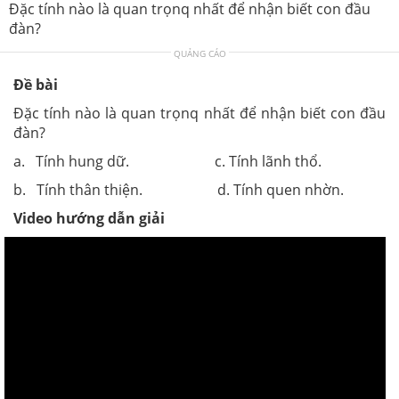
Đặc tính nào là quan trọnq nhất để nhận biết con đầu
đàn?
QUẢNG CÁO
Đề bài
Đặc tính nào là quan trọnq nhất để nhận biết con đầu
đàn?
a. Tính hung dữ. c. Tính lãnh thổ.
b. Tính thân thiện. d. Tính quen nhờn.
Video hướng dẫn giải