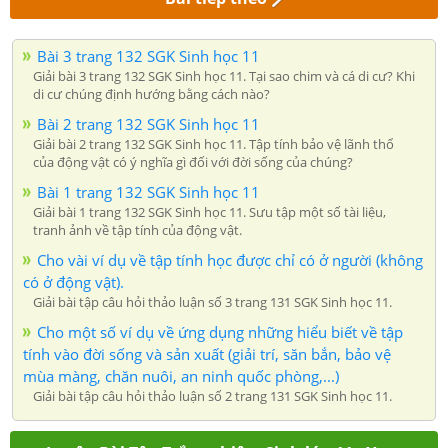
Bài 3 trang 132 SGK Sinh học 11
Giải bài 3 trang 132 SGK Sinh học 11. Tại sao chim và cá di cư? Khi
di cư chúng định hướng bằng cách nào?
Bài 2 trang 132 SGK Sinh học 11
Giải bài 2 trang 132 SGK Sinh học 11. Tập tính bảo vệ lãnh thổ
của động vật có ý nghĩa gì đối với đời sống của chúng?
Bài 1 trang 132 SGK Sinh học 11
Giải bài 1 trang 132 SGK Sinh học 11. Sưu tập một số tài liệu,
tranh ảnh về tập tính của động vật.
Cho vài ví dụ về tập tính học được chỉ có ở người (không
có ở động vật).
Giải bài tập câu hỏi thảo luận số 3 trang 131 SGK Sinh học 11.
Cho một số ví dụ về ứng dụng những hiểu biết về tập
tính vào đời sống và sản xuất (giải trí, săn bắn, bảo vệ
mùa màng, chăn nuôi, an ninh quốc phòng,...)
Giải bài tập câu hỏi thảo luận số 2 trang 131 SGK Sinh học 11.