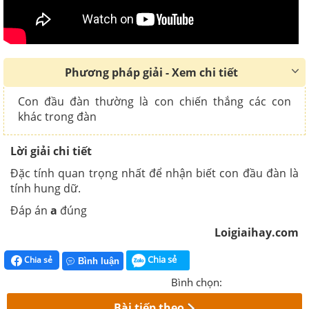
Phương pháp giải - Xem chi tiết
Con đầu đàn thường là con chiến thắng các con
khác trong đàn
Lời giải chi tiết
Đặc tính quan trọng nhất để nhận biết con đầu đàn là
tính hung dữ.
Đáp án
a
đúng
Loigiaihay.com
Chia sẻ
Chia sẻ
Bình luận
Bình chọn:
Bài tiếp theo