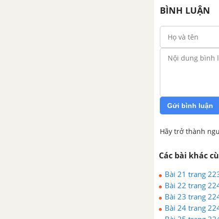
BÌNH LUẬN
Gửi bình luận
Hãy trở thành ngư
Các bài khác c
Bài 21 trang 22
Bài 22 trang 22
Bài 23 trang 22
Bài 24 trang 22