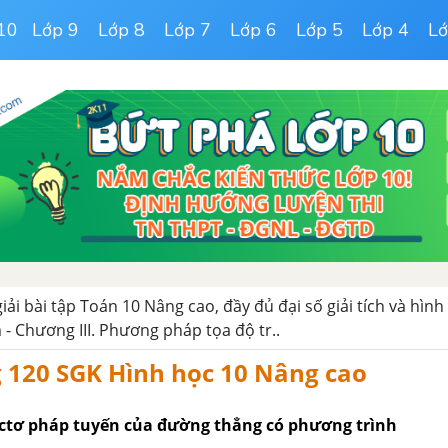
10
Lớp 9
Lớp 8
Lớp 7
Lớp 6
Lớp 5
Lớp 4
Lớ
giải bài tập Toán 10 Nâng cao, đầy đủ đại số giải tích và hình
 - Chương III. Phương pháp tọa độ tr..
g 120 SGK Hình học 10 Nâng cao
ectơ pháp tuyến của đường thẳng có phương trình