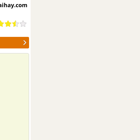
iaihay.com