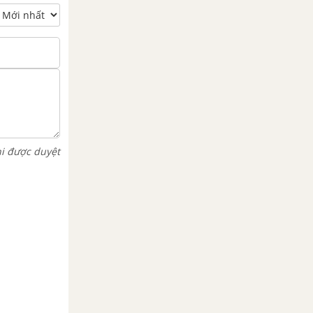
hi được duyệt