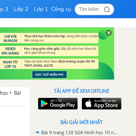
p 3
Lớp 2
Lớp 1
Công cụ
TẢI APP ĐỂ XEM OFFLINE
 học
Bài
BÀI GIẢI MỚI NHẤT
Bài 9 trang 128 SGK Hình học 10 nâng cao