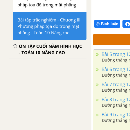
pháp tọa độ trong mặt phẳng
Bài tập trắc nghiệm - Chương III.
Bình luận
Phương pháp tọa độ trong mặt
phẳng - Toán 10 Nâng cao
ÔN TẬP CUỐI NĂM HÌNH HỌC
- TOÁN 10 NÂNG CAO
Bài 5 trang 
Đường thẳng n
Bài 6 trang 
Đường thẳng n
Bài 7 trang 
Đường thẳng n
Bài 8 trang 
Đường thẳng n
Bài 9 trang 
Đường thẳng n