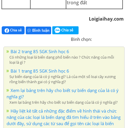
trong đất
Loigiaihay.com
Chia sẻ
Chia sẻ
Bình luận
Bình chọn:
Bài 2 trang 85 SGK Sinh học 6
Có những loại lá biến dạng phổ biến nào ? Chức năng của mỗi
loại là gì ?
Bài 1 trang 85 SGK Sinh học 6
Sự biến dạng của lá có ý nghĩa gì? Lá của một số loại cây xương
rồng biến thành gai có ý nghĩa gì?
Xem lại bảng trên hãy cho biết sự biến dạng của lá có ý
nghĩa gì?
Xem lại bảng trên hãy cho biết sự biến dạng của lá có ý nghĩa gì?
Hãy liệt kê tất cả những đặc điểm về hình thái và chức
năng của các loại lá biến dạng đã tìm hiểu ở trên vào bảng
dưới đây, sử dụng các từ sau để gọi tên các loại lá biến