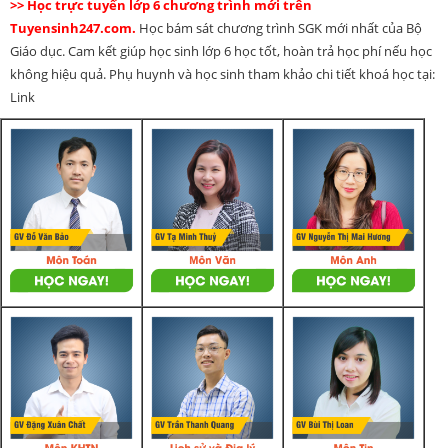
>> Học trực tuyến lớp 6 chương trình mới trên
Tuyensinh247.com.
Học bám sát chương trình SGK mới nhất của Bộ
Giáo dục. Cam kết giúp học sinh lớp 6 học tốt, hoàn trả học phí nếu học
không hiệu quả. Phụ huynh và học sinh tham khảo chi tiết khoá học tại:
Link