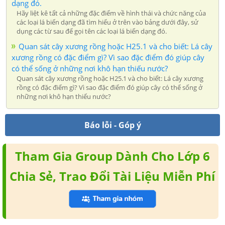
dạng đó.
Hãy liệt kê tất cả những đặc điểm về hình thái và chức năng của
các loại lá biến dạng đã tìm hiểu ở trên vào bảng dưới đây, sử
dụng các từ sau để gọi tên các loại lá biến dạng đó.
Quan sát cây xương rồng hoặc H25.1 và cho biết: Lá cây
xương rồng có đặc điểm gì? Vì sao đặc điểm đó giúp cây
có thể sống ở những nơi khô hạn thiếu nước?
Quan sát cây xương rồng hoặc H25.1 và cho biết: Lá cây xương
rồng có đặc điểm gì? Vì sao đặc điểm đó giúp cây có thể sống ở
những nơi khô hạn thiếu nước?
Báo lỗi - Góp ý
Tham Gia Group Dành Cho Lớp 6
Chia Sẻ, Trao Đổi Tài Liệu Miễn Phí