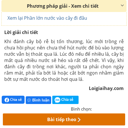
Phương pháp giải - Xem chi tiết
Xem lại Phần lớn nước vào cây đi đâu
Lời giải chi tiết
Khi đánh cây bộ rễ bị tổn thương, lúc mới trồng rễ
chưa hồi phục nên chưa thể hút nước đế bù vào lượng
nước vẫn bị thoát qua lá. Lúc đó nếu để nhiều lá, cây bị
mất quá nhiều nước sẽ héo và rất dễ chết. Vì vậy, khi
đánh cây đi trồng nơi khác, người ta phải chọn ngày
râm mát, phải tỉa bớt lá hoặc cắt bớt ngọn nhằm giảm
bớt sự mất nước do thoát hơi qua lá.
Loigiaihay.com
Chia sẻ
Chia sẻ
Bình luận
Bình chọn:
Bài tiếp theo