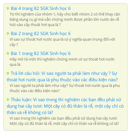
Bài 4 trang 82 SGK Sinh học 6
Từ thí nghiệm của nhóm 1, hãy cho biết nhóm 2 có thể thay cân
bằng dụng cụ gì mà vẫn chứng minh được phần lớn nước do rễ
hút vào cây thoát hơi qua lá ?
Bài 2 trang 82 SGK Sinh học 6
Vì sao sự thoát hơi nước qua lá có ý nghĩa quan trọng đối với
cây ?
Bài 1 trang 82 SGK Sinh học 6
Hãy mô tả một thí nghiệm chứng minh có sự thoát hơi nước
qua lá.
Trả lời câu hỏi: Vì sao người ta phải làm như vậy ? Sự
thoát hơi nước qua lá phụ thuộc vào các điều kiện nào?
Vì sao người ta phải làm như vậy? Sự thoát hơi nước qua lá phụ
thuộc vào các điều kiện nào?
Thảo luận: Vì sao trong thí nghiệm các bạn đều phải sử
dụng hai cây tươi: Một cây có đủ thân lá rễ, một cây chỉ có
thân và rễ không có lá?
Vì sao trong thí nghiệm các bạn đều phải sử dụng hai cây tươi:
Một cây có đủ thân lá rễ, một cây chỉ có thân và rễ không có lá?