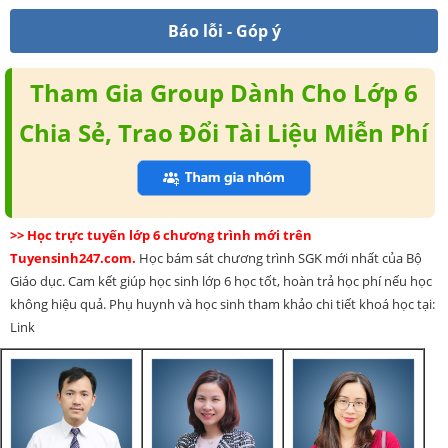
Báo lỗi - Góp ý
Tham Gia Group Dành Cho Lớp 6
Chia Sẻ, Trao Đổi Tài Liệu Miễn Phí
>> Học trực tuyến lớp 6 chương trình mới trên
Tuyensinh247.com.
Học bám sát chương trình SGK mới nhất của Bộ
Giáo dục. Cam kết giúp học sinh lớp 6 học tốt, hoàn trả học phí nếu học
không hiệu quả. Phụ huynh và học sinh tham khảo chi tiết khoá học tại:
Link