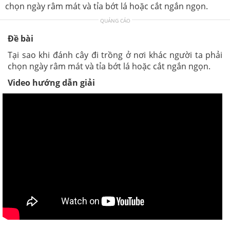
chọn ngày râm mát và tỉa bớt lá hoặc cắt ngắn ngọn.
QUẢNG CÁO
Đề bài
Tại sao khi đánh cây đi trồng ở nơi khác người ta phải
chọn ngày râm mát và tỉa bớt lá hoặc cắt ngắn ngọn.
Video hướng dẫn giải