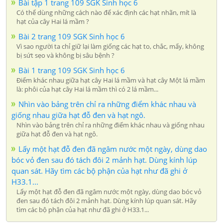
Bài tập 1 trang 109 SGK Sinh học 6
Có thể dùng những cách nào để xác định các hạt nhãn, mít là
hạt của cây Hai lá mầm ?
Bài 2 trang 109 SGK Sinh học 6
Vì sao người ta chỉ giữ lại làm giống các hạt to, chắc, mẩy, không
bị sứt sẹo và không bị sâu bệnh ?
Bài 1 trang 109 SGK Sinh học 6
Điểm khác nhau giữa hạt cây Hai lá mầm và hạt cây Một lá mầm
là: phôi của hạt cây Hai lá mầm thì có 2 lá mầm...
Nhìn vào bảng trên chỉ ra những điểm khác nhau và
giống nhau giữa hạt đỗ đen và hạt ngô.
Nhìn vào bảng trên chỉ ra những điểm khác nhau và giống nhau
giữa hạt đỗ đen và hạt ngô.
Lấy một hạt đỗ đen đã ngâm nước một ngày, dùng dao
bóc vỏ đen sau đó tách đôi 2 mảnh hạt. Dùng kính lúp
quan sát. Hãy tìm các bộ phận của hạt như đã ghi ở
H33.1...
Lấy một hạt đỗ đen đã ngâm nước một ngày, dùng dao bóc vỏ
đen sau đó tách đôi 2 mảnh hạt. Dùng kính lúp quan sát. Hãy
tìm các bộ phận của hạt như đã ghi ở H33.1...