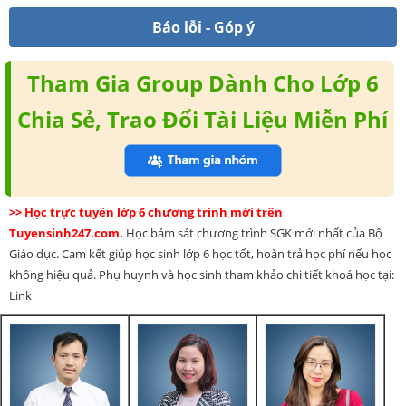
Báo lỗi - Góp ý
Tham Gia Group Dành Cho Lớp 6
Chia Sẻ, Trao Đổi Tài Liệu Miễn Phí
>> Học trực tuyến lớp 6 chương trình mới trên
Tuyensinh247.com.
Học bám sát chương trình SGK mới nhất của Bộ
Giáo dục. Cam kết giúp học sinh lớp 6 học tốt, hoàn trả học phí nếu học
không hiệu quả. Phụ huynh và học sinh tham khảo chi tiết khoá học tại:
Link