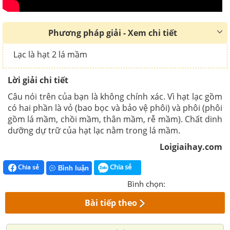
Phương pháp giải - Xem chi tiết
Lạc là hạt 2 lá mầm
Lời giải chi tiết
Câu nói trên của bạn là không chính xác. Vì hạt lạc gồm
có hai phần là vỏ (bao bọc và bảo vệ phôi) và phôi (phôi
gồm lá mầm, chồi mầm, thân mầm, rễ mầm). Chất dinh
dưỡng dự trữ của hạt lạc nằm trong lá mầm.
Loigiaihay.com
Chia sẻ
Chia sẻ
Bình luận
Bình chọn:
Bài tiếp theo