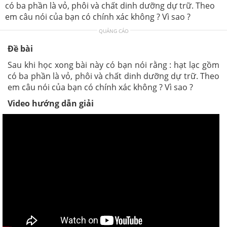
có ba phần là vỏ, phôi và chất dinh dưỡng dự trữ. Theo
em câu nói của bạn có chính xác không ? Vì sao ?
QUẢNG CÁO
Đề bài
Sau khi học xong bài này có bạn nói rằng : hạt lạc gồm
có ba phần là vỏ, phôi và chất dinh dưỡng dự trữ. Theo
em câu nói của bạn có chính xác không ? Vì sao ?
Video hướng dẫn giải