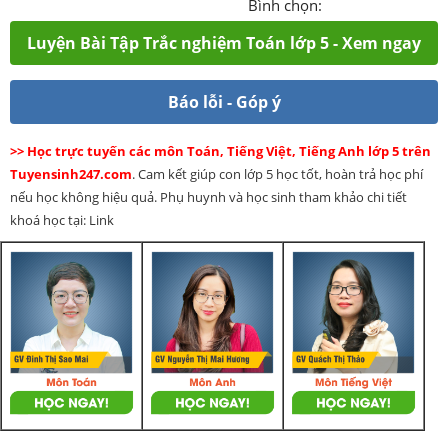
Bình chọn:
Luyện Bài Tập Trắc nghiệm Toán lớp 5 - Xem ngay
Báo lỗi - Góp ý
>> Học trực tuyến các môn Toán, Tiếng Việt, Tiếng Anh lớp 5 trên
Tuyensinh247.com
. Cam kết giúp con lớp 5 học tốt, hoàn trả học phí
nếu học không hiệu quả. Phụ huynh và học sinh tham khảo chi tiết
khoá học tại: Link