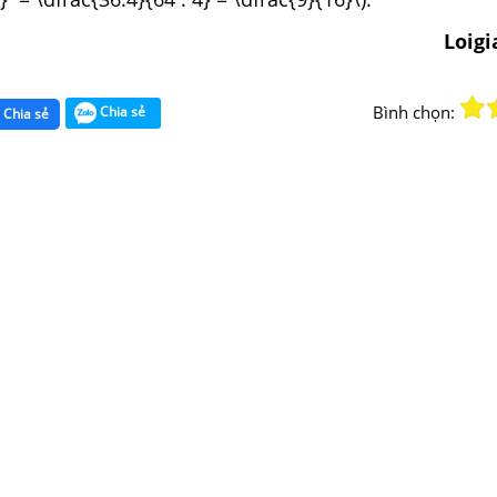
Loig
Bình chọn:
Chia sẻ
Chia sẻ