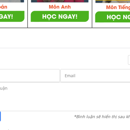
*Bình luận sẽ hiển thị sau k