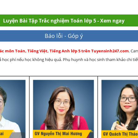
Luyện Bài Tập Trắc nghiệm Toán lớp 5 - Xem ngay
Báo lỗi - Góp ý
các môn Toán, Tiếng Việt, Tiếng Anh lớp 5 trên Tuyensinh247.com
. Ca
rả học phí nếu học không hiệu quả. Phụ huynh và học sinh tham khảo chi tiết