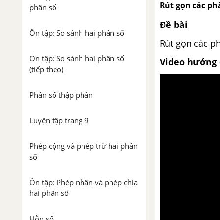
Rút gọn các ph
phân số
Đề bài
Ôn tập: So sánh hai phân số
Rút gọn các phâ
Ôn tập: So sánh hai phân số
Video hướng 
(tiếp theo)
Phân số thập phân
Luyện tập trang 9
Phép cộng và phép trừ hai phân
số
Ôn tập: Phép nhân và phép chia
hai phân số
Hỗn số