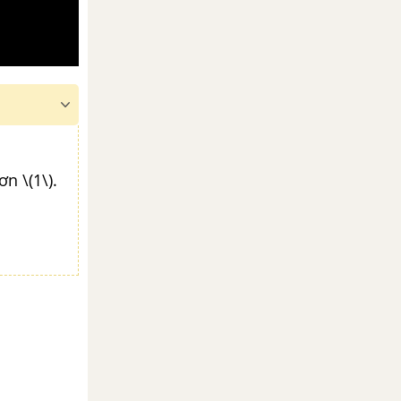
n \(1\).