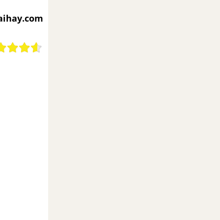
iaihay.com