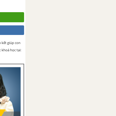
m kết giúp con
 khoá học tại: