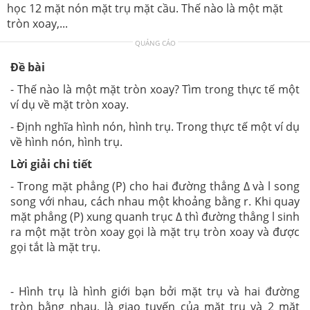
học 12 mặt nón mặt trụ mặt cầu. Thế nào là một mặt
tròn xoay,...
QUẢNG CÁO
Đề bài
- Thế nào là một mặt tròn xoay? Tìm trong thực tế một
ví dụ về mặt tròn xoay.
- Định nghĩa hình nón, hình trụ. Trong thực tế một ví dụ
về hình nón, hình trụ.
Lời giải chi tiết
- Trong mặt phẳng (P) cho hai đường thẳng Δ và l song
song với nhau, cách nhau một khoảng bằng r. Khi quay
mặt phẳng (P) xung quanh trục Δ thì đường thẳng l sinh
ra một mặt tròn xoay gọi là mặt trụ tròn xoay và được
gọi tắt là mặt trụ.
- Hình trụ là hình giới bạn bởi mặt trụ và hai đường
tròn bằng nhau, là giao tuyến của mặt trụ và 2 mặt