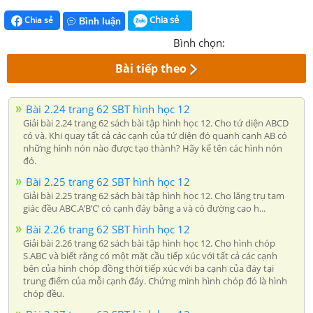
Chia sẻ
Chia sẻ
Bình luận
Bình chọn:
Bài tiếp theo
Bài 2.24 trang 62 SBT hình học 12
Giải bài 2.24 trang 62 sách bài tập hình học 12. Cho tứ diện ABCD
có và. Khi quay tất cả các cạnh của tứ diện đó quanh cạnh AB có
những hình nón nào được tạo thành? Hãy kể tên các hình nón
đó.
Bài 2.25 trang 62 SBT hình học 12
Giải bài 2.25 trang 62 sách bài tập hình học 12. Cho lăng trụ tam
giác đều ABC.A’B’C’ có cạnh đáy bằng a và có đường cao h...
Bài 2.26 trang 62 SBT hình học 12
Giải bài 2.26 trang 62 sách bài tập hình học 12. Cho hình chóp
S.ABC và biết rằng có một mặt cầu tiếp xúc với tất cả các cạnh
bên của hình chóp đồng thời tiếp xúc với ba cạnh của đáy tại
trung điểm của mỗi cạnh đáy. Chứng minh hình chóp đó là hình
chóp đều.