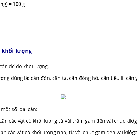
ng) = 100 g
o khối lượng
cân để đo khối lượng.
ờng dùng là: cân đòn, cân tạ, cân đồng hồ, cân tiểu li, cân y
một số loại cân:
cân các vật có khối lượng từ vài trăm gam đến vài chục kilô
ân các vật có khối lượng nhỏ, từ vài chục gam đến vài kilôg