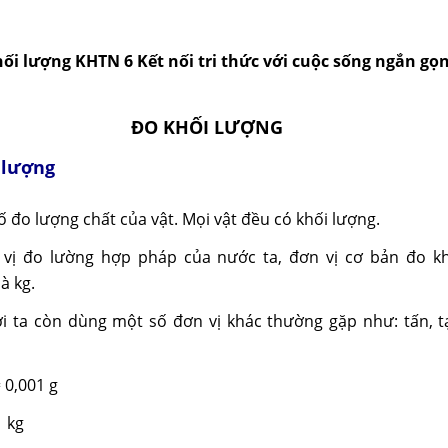
ối lượng KHTN 6 Kết nối tri thức với cuộc sống ngắn gọn
ĐO KHỐI LƯỢNG
i lượng
số đo lượng chất của vật. Mọi vật đều có khối lượng.
 vị đo lường hợp pháp của nước ta, đơn vị cơ bản đo kh
là kg.
ời ta còn dùng một số đơn vị khác thường gặp như: tấn, tạ
 0,001 g
1 kg