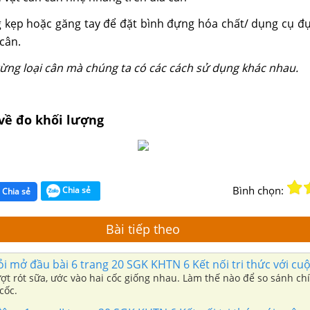
 kẹp hoặc găng tay để đặt bình đựng hóa chất/ dụng cụ đ
 cân.
từng loại cân mà chúng ta có các cách sử dụng khác nhau.
về đo khối lượng
Bình chọn:
Chia sẻ
Chia sẻ
Bài tiếp theo
ỏi mở đầu bài 6 trang 20 SGK KHTN 6 Kết nối tri thức với cu
ợt rót sữa, ước vào hai cốc giống nhau. Làm thế nào để so sánh ch
cốc.