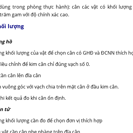
dùng trong phòng thực hành): cân các vật có khối lượng 
 trăm gam với độ chính xác cao.
khối lượng
ng hồ
ng khối lượng của vật để chọn cân có GHĐ và ĐCNN thích h
iều chỉnh để kim cân chỉ đúng vạch số 0.
cần cân lên đĩa cân
n vuông góc với vạch chia trên mặt cân ở đầu kim cân.
hi kết quả đo khi cân ổn định.
ện tử
ng khối lượng cần đo để chọn đơn vị thích hợp
 vật cần cân nhẹ nhàng trên đĩa cân