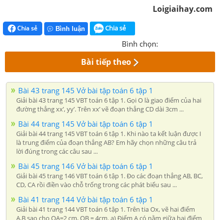
Loigiaihay.com
Chia sẻ
Chia sẻ
Bình luận
Bình chọn:
Bài tiếp theo
Bài 43 trang 145 Vở bài tập toán 6 tập 1
Giải bài 43 trang 145 VBT toán 6 tập 1. Gọi O là giao điểm của hai
đường thẳng xx’, yy’. Trên xx’ vẽ đoạn thẳng CD dài 3cm ...
Bài 44 trang 145 Vở bài tập toán 6 tập 1
Giải bài 44 trang 145 VBT toán 6 tập 1. Khi nào ta kết luận được I
là trung điểm của đoạn thẳng AB? Em hãy chọn những câu trả
lời đúng trong các câu sau ...
Bài 45 trang 146 Vở bài tập toán 6 tập 1
Giải bài 45 trang 146 VBT toán 6 tập 1. Đo các đoạn thẳng AB, BC,
CD, CA rồi điền vào chỗ trống trong các phát biểu sau ...
Bài 41 trang 144 Vở bài tập toán 6 tập 1
Giải bài 41 trang 144 VBT toán 6 tập 1. Trên tia Ox, vẽ hai điểm
A,B sao cho OA=2 cm, OB = 4cm. a) Điểm A có nằm giữa hai điểm