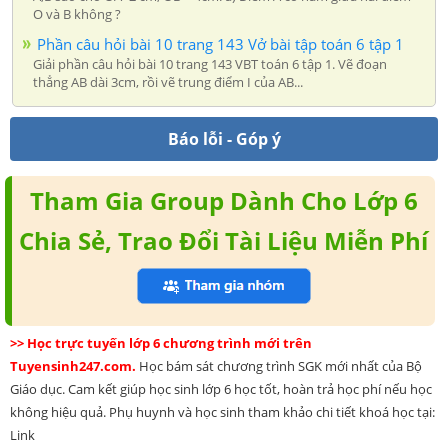
O và B không ?
Phần câu hỏi bài 10 trang 143 Vở bài tập toán 6 tập 1
Giải phần câu hỏi bài 10 trang 143 VBT toán 6 tập 1. Vẽ đoạn
thẳng AB dài 3cm, rồi vẽ trung điểm I của AB...
Báo lỗi - Góp ý
Tham Gia Group Dành Cho Lớp 6
Chia Sẻ, Trao Đổi Tài Liệu Miễn Phí
>> Học trực tuyến lớp 6 chương trình mới trên
Tuyensinh247.com.
Học bám sát chương trình SGK mới nhất của Bộ
Giáo dục. Cam kết giúp học sinh lớp 6 học tốt, hoàn trả học phí nếu học
không hiệu quả. Phụ huynh và học sinh tham khảo chi tiết khoá học tại:
Link