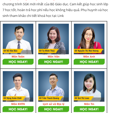
chương trình SGK mới nhất của Bộ Giáo dục. Cam kết giúp học sinh lớp
7 học tốt, hoàn trả học phí nếu học không hiệu quả. Phụ huynh và học
sinh tham khảo chi tiết khoá học tại: Link