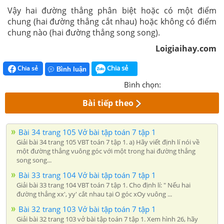
Vậy hai đường thẳng phân biệt hoặc có một điểm
chung (hai đường thẳng cắt nhau) hoặc không có điểm
chung nào (hai đường thẳng song song).
Loigiaihay.com
Chia sẻ
Chia sẻ
Bình luận
Bình chọn:
Bài tiếp theo
Bài 34 trang 105 Vở bài tập toán 7 tập 1
Giải bài 34 trang 105 VBT toán 7 tập 1. a) Hãy viết định lí nói về
một đường thẳng vuông góc với một trong hai đường thẳng
song song...
Bài 33 trang 104 Vở bài tập toán 7 tập 1
Giải bài 33 trang 104 VBT toán 7 tập 1. Cho định lí: " Nếu hai
đường thẳng xx', yy' cắt nhau tại O góc xOy vuông ...
Bài 32 trang 103 Vở bài tập toán 7 tập 1
Giải bài 32 trang 103 vở bài tập toán 7 tập 1. Xem hình 26, hãy