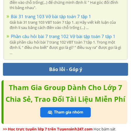
điền vào chỗ trống(...) để chứng minh định lí: " Hai góc đối đỉnh
thì bằng nhau".
Bài 31 trang 103 Vở bài tập toán 7 tập 1
Giải bài 31 trang 103 VBT toán 7 tập 1. a) Hãy viết kết luận của
định lí sau bằng cách điền vào chỗ trống (...) ...
Phần câu hỏi bài 7 trang 102 Vở bài tập toán 7 tập 1
Giải phần câu hỏi bài 7 trang 102 VBT toán 7 tập 1. Trong một
định lí, “ điều cho biết” được gọi là gì? “ điều suy ra” được gọi là gì
...
Báo lỗi - Góp ý
Tham Gia Group Dành Cho Lớp 7
Chia Sẻ, Trao Đổi Tài Liệu Miễn Phí
>> Học trực tuyến lớp 7 trên Tuyensinh247.com
Học bám sát