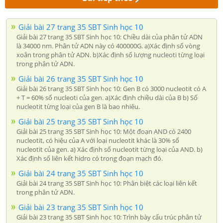
Giải bài 27 trang 35 SBT Sinh học 10
Giải bài 27 trang 35 SBT Sinh học 10: Chiều dài của phân tử ADN
là 34000 nm. Phân tử ADN này có 400000G. a)Xác định số vòng
xoắn trong phân tử ADN. b)Xác định số lượng nucleoti từng loại
trong phân tử ADN.
Giải bài 26 trang 35 SBT Sinh học 10
Giải bài 26 trang 35 SBT Sinh học 10: Gen B có 3000 nucleotit có A
+ T = 60% số nucleoti của gen. a)Xác định chiều dài của B b) Số
nucleotit từng loại của gen B là bao nhiêu.
Giải bài 25 trang 35 SBT Sinh học 10
Giải bài 25 trang 35 SBT Sinh học 10: Một đoạn AND có 2400
nucleotit, có hiệu của A với loại nucleotit khác là 30% số
nucleotit của gen. a) Xác định số nucleotit từng loại của AND. b)
Xác định số liên kết hidro có trong đoạn mạch đó.
Giải bài 24 trang 35 SBT Sinh học 10
Giải bài 24 trang 35 SBT Sinh học 10: Phân biệt các loại liên kết
trong phân tử ADN.
Giải bài 23 trang 35 SBT Sinh học 10
Giải bài 23 trang 35 SBT Sinh học 10: Trình bày cấu trúc phân tử