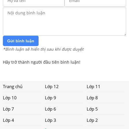
Gửi bình luận
*Bình luận sẽ hiển thị sau khi được duyệt
Hãy trở thành người đầu tiên bình luận!
Trang chủ
Lớp 12
Lớp 11
Lớp 10
Lớp 9
Lớp 8
Lớp 7
Lớp 6
Lớp 5
Lớp 4
Lớp 3
Lớp 2