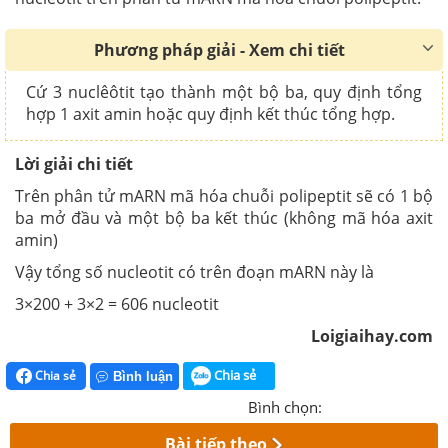
Phương pháp giải - Xem chi tiết
Cứ 3 nuclêôtit tạo thành một bộ ba, quy định tổng
hợp 1 axit amin hoặc quy định kết thúc tổng hợp.
Lời giải chi tiết
Trên phân tử mARN mã hóa chuỗi polipeptit sẽ có 1 bộ
ba mở đầu và một bộ ba kết thúc (không mã hóa axit
amin)
Vậy tổng số nucleotit có trên đoạn mARN này là
3×200 + 3×2 = 606 nucleotit
Loigiaihay.com
Chia sẻ
Chia sẻ
Bình luận
Bình chọn:
Bài tiếp theo