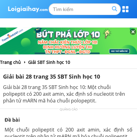
Trang chủ
Giải SBT Sinh học 10
Giải bài 28 trang 35 SBT Sinh học 10
Giải bài 28 trang 35 SBT Sinh học 10: Một chuỗi
polipeptit có 200 axit amin, xác định số nucleotit trên
phân tử mARN mã hóa chuỗi polopeptit.
QUẢNG CÁO
Đề bài
Một chuỗi polipeptit có 200 axit amin, xác định số
nucleotit trên phân tử mARN mã hóa chuỗi polipeptit.