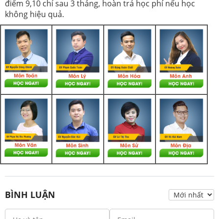
điểm 9,10 chỉ sau 3 tháng, hoàn trả học phí nếu học
không hiệu quả.
BÌNH LUẬN