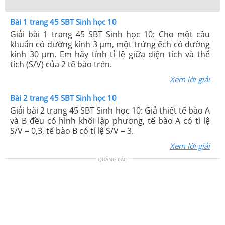
Bài 1 trang 45 SBT Sinh học 10
Giải bài 1 trang 45 SBT Sinh học 10: Cho một cầu
khuẩn có đường kính 3 μm, một trứng ếch có đường
kính 30 μm. Em hãy tính tỉ lệ giữa diện tích và thể
tích (S/V) của 2 tế bào trên.
Xem lời giải
Bài 2 trang 45 SBT Sinh học 10
Giải bài 2 trang 45 SBT Sinh học 10: Giả thiết tế bào A
và B đều có hình khối lập phương, tế bào A có tỉ lệ
S/V = 0,3, tế bào B có tỉ lệ S/V = 3.
Xem lời giải
QUẢNG CÁO